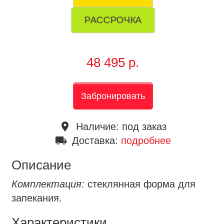
РАССРОЧКА
48 495 р.
Забронировать
place
Наличие:
под заказ
local_shipping
Доставка:
подробнее
Описание
Комплектация:
стеклянная форма для
запекания.
Характеристики