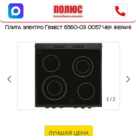
Центр бытовой техники
г. Ульяновск, ул. Пушкарева, 8a
Плита электро Гефест 6560-03 0057 Чер. (керам)
1
/
2
ЛУЧШАЯ ЦЕНА