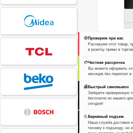
🔴
Проверим при вас
Распакуем этот товар, 
в розетку прямо в торго
💳
Честная рассрочка
Вы можете оформить это
месяцев без переплат в
🏬
Быстрый самовывоз
Заберите проверенную т
бесплатно из нашего цен
сегодня!
💪
Бережный подъем
Наша служба доставки н
технику к подъезду, но 