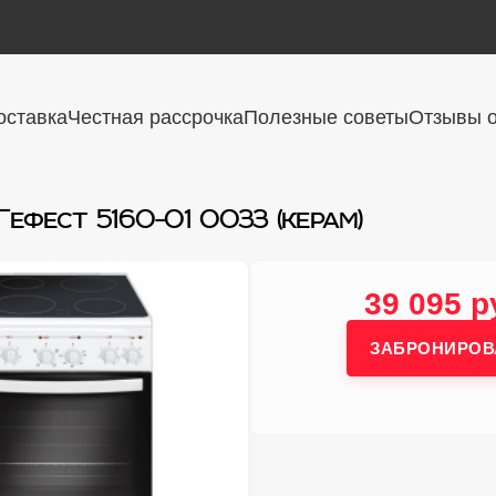
оставка
Честная рассрочка
Полезные советы
Отзывы о
Гефест 5160-01 0033 (керам)
39 095 р
ЗАБРОНИРОВ