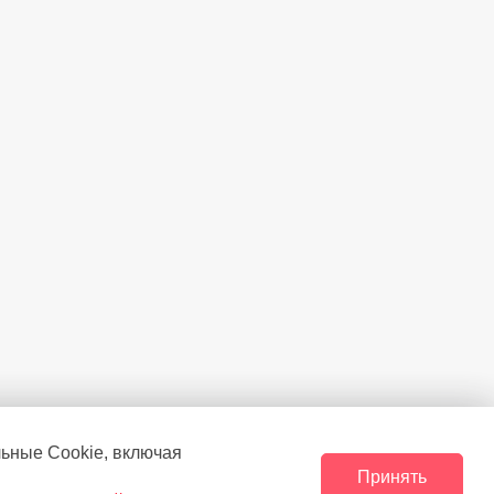
льные Сookie, включая
Принять