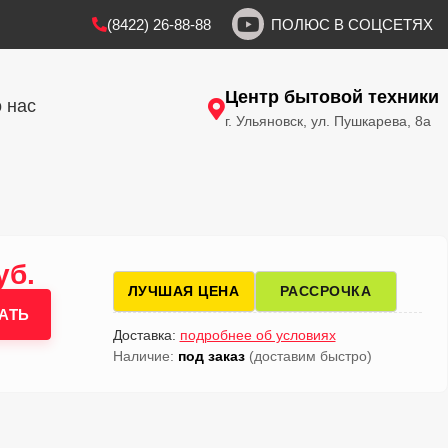
(8422) 26-88-88
ПОЛЮС В СОЦСЕТЯХ
Центр бытовой техники
 нас
г. Ульяновск, ул. Пушкарева, 8а
уб.
ЛУЧШАЯ ЦЕНА
РАССРОЧКА
АТЬ
Доставка:
подробнее об условиях
Наличие:
под заказ
(доставим быстро)