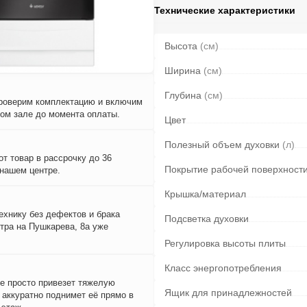
Технические характеристики
Высота
(см)
Ширина
(см)
Глубина
(см)
проверим комплектацию и включим
вом зале до момента оплаты.
Цвет
Полезный объем духовки
(л)
т товар в рассрочку до 36
Покрытие рабочей поверхност
 нашем центре.
Крышка/материал
ехнику без дефектов и брака
Подсветка духовки
тра на Пушкарева, 8а уже
Регулировка высоты плиты
Класс энергопотребления
е просто привезет тяжелую
Ящик для принадлежностей
и аккуратно поднимет её прямо в