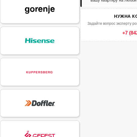
вашу квартиру на любой
НУЖНА К
Задайте вопрос эксперту ро
+7 (84