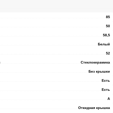
85
50
58,5
Белый
52
и
Стеклокерамика
Без крышки
Есть
Есть
А
Откидная крышка