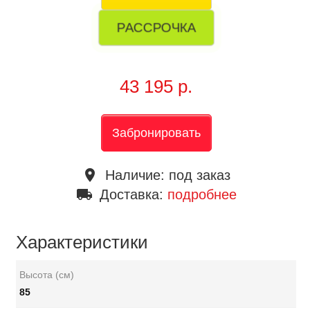
РАССРОЧКА
43 195 р.
Забронировать
place
Наличие:
под заказ
local_shipping
Доставка:
подробнее
Характеристики
Высота (см)
85