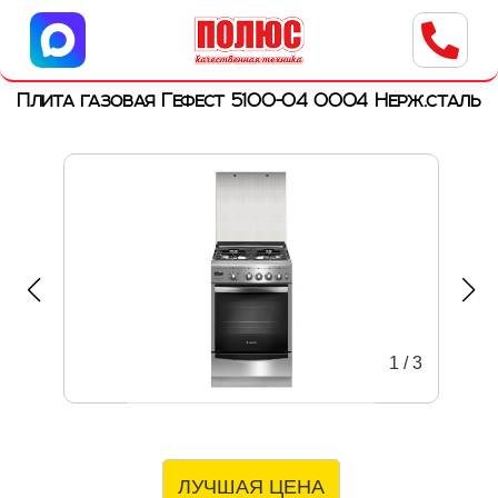
Центр бытовой техники
г. Ульяновск, ул. Пушкарева, 8a
Плита газовая Гефест 5100-04 0004 Нерж.сталь
1
/
3
ЛУЧШАЯ ЦЕНА