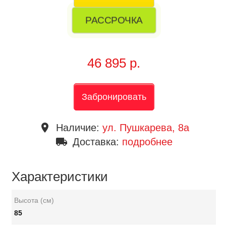
РАССРОЧКА
46 895 р.
Забронировать
place
Наличие:
ул. Пушкарева, 8a
local_shipping
Доставка:
подробнее
Характеристики
Высота (см)
85