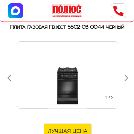
Центр бытовой техники
г. Ульяновск, ул. Пушкарева, 8a
Плита газовая Гефест 5502-03 0044 Черный
1
/
2
ЛУЧШАЯ ЦЕНА