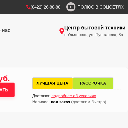
(8422) 26-88-88
ПОЛЮС В СОЦСЕТЯХ
Центр бытовой техники
 нас
г. Ульяновск, ул. Пушкарева, 8а
уб.
ЛУЧШАЯ ЦЕНА
РАССРОЧКА
АТЬ
Доставка:
подробнее об условиях
Наличие:
под заказ
(доставим быстро)