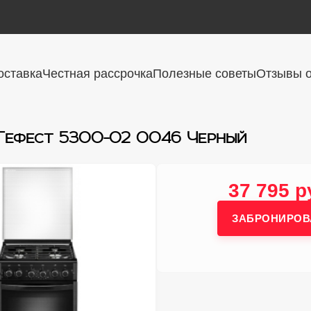
оставка
Честная рассрочка
Полезные советы
Отзывы о
 Гефест 5300-02 0046 Черный
37 795 р
ЗАБРОНИРОВ