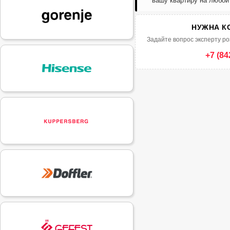
вашу квартиру на любой
НУЖНА К
Задайте вопрос эксперту ро
+7 (84