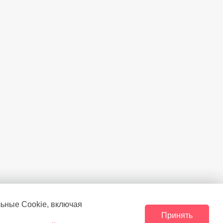
льные Сookie, включая
Принять