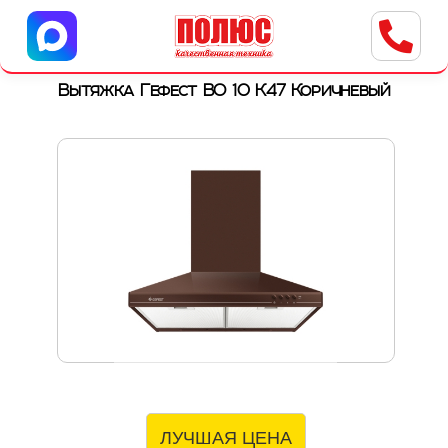
Центр бытовой техники
г. Ульяновск, ул. Пушкарева, 8a
Вытяжка Гефест ВО 10 К47 Коричневый
ЛУЧШАЯ ЦЕНА