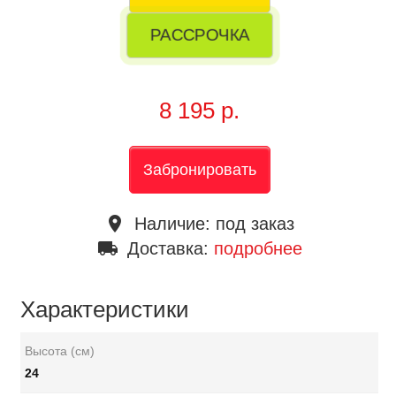
РАССРОЧКА
8 195 р.
Забронировать
place
Наличие:
под заказ
local_shipping
Доставка:
подробнее
Характеристики
Высота (см)
24