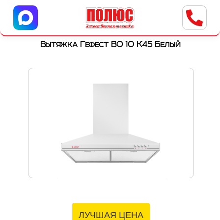
Центр бытовой техники
г. Ульяновск, ул. Пушкарева, 8a
Вытяжка Гефест ВО 10 К45 Белый
ЛУЧШАЯ ЦЕНА