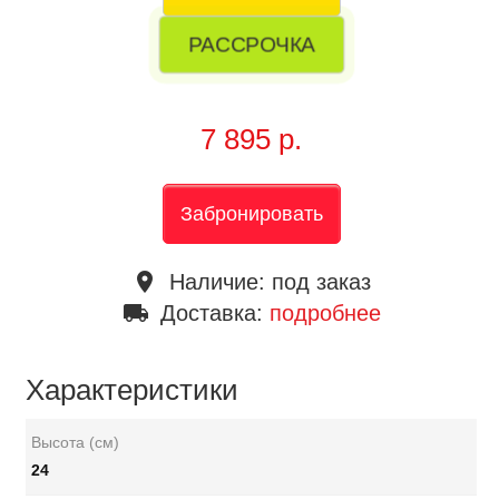
РАССРОЧКА
7 895 р.
Забронировать
place
Наличие:
под заказ
local_shipping
Доставка:
подробнее
Характеристики
Высота (см)
24