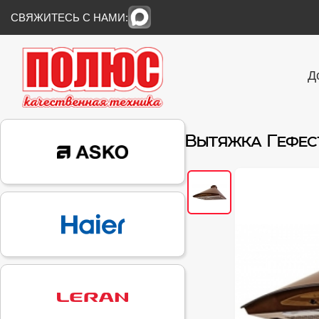
СВЯЖИТЕСЬ С НАМИ:
Д
Вытяжка Гефест