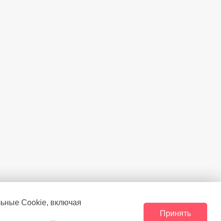
льные Сookie, включая
Принять