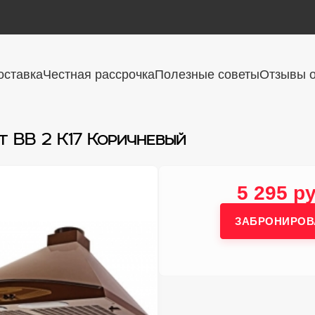
оставка
Честная рассрочка
Полезные советы
Отзывы о
 ВВ 2 К17 Коричневый
5 295 ру
ЗАБРОНИРОВ