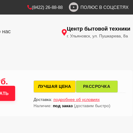
(8422) 26-88-88
ПОЛЮС В СОЦСЕТЯХ
Центр бытовой техники
 нас
г. Ульяновск, ул. Пушкарева, 8а
б.
ЛУЧШАЯ ЦЕНА
РАССРОЧКА
АТЬ
Доставка:
подробнее об условиях
Наличие:
под заказ
(доставим быстро)