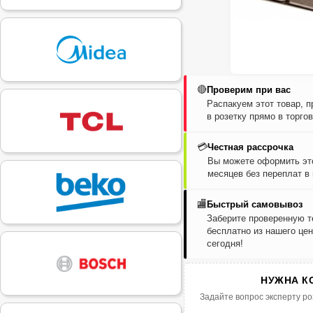
🔴
Проверим при вас
Распакуем этот товар, 
в розетку прямо в торго
💳
Честная рассрочка
Вы можете оформить это
месяцев без переплат в
🏬
Быстрый самовывоз
Заберите проверенную т
бесплатно из нашего цен
сегодня!
НУЖНА К
Задайте вопрос эксперту ро