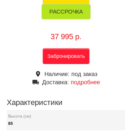
РАССРОЧКА
37 995 р.
Забронировать
place
Наличие:
под заказ
local_shipping
Доставка:
подробнее
Характеристики
Высота (см)
85