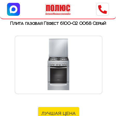
Центр бытовой техники
г. Ульяновск, ул. Пушкарева, 8a
Плита газовая Гефест 6100-02 0068 Серый
ЛУЧШАЯ ЦЕНА