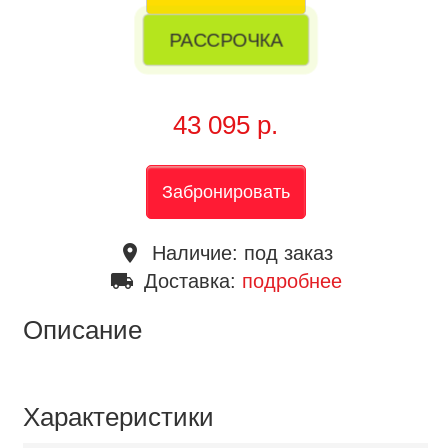
РАССРОЧКА
43 095 р.
Забронировать
place
Наличие:
под заказ
local_shipping
Доставка:
подробнее
Описание
Характеристики