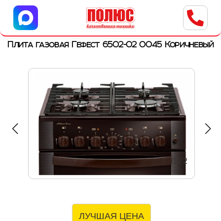
Центр бытовой техники
г. Ульяновск, ул. Пушкарева, 8a
Плита газовая Гефест 6502-02 0045 Коричневый
1
/
2
ЛУЧШАЯ ЦЕНА