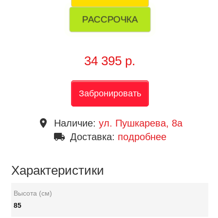
РАССРОЧКА
34 395 р.
Забронировать
place
Наличие:
ул. Пушкарева, 8a
local_shipping
Доставка:
подробнее
Характеристики
Высота (см)
85