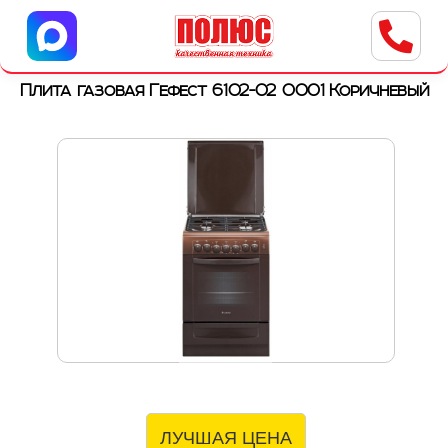
Центр бытовой техники
г. Ульяновск, ул. Пушкарева, 8a
Плита газовая Гефест 6102-02 0001 Коричневый
ЛУЧШАЯ ЦЕНА