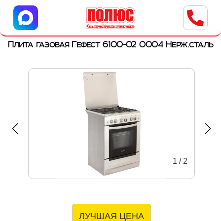
Центр бытовой техники
г. Ульяновск, ул. Пушкарева, 8a
Плита газовая Гефест 6100-02 0004 Нерж.сталь
1
/
2
ЛУЧШАЯ ЦЕНА