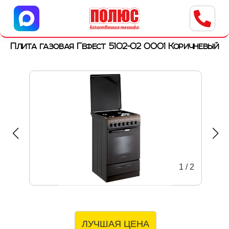
Центр бытовой техники
г. Ульяновск, ул. Пушкарева, 8a
Плита газовая Гефест 5102-02 0001 Коричневый
1
/
2
ЛУЧШАЯ ЦЕНА