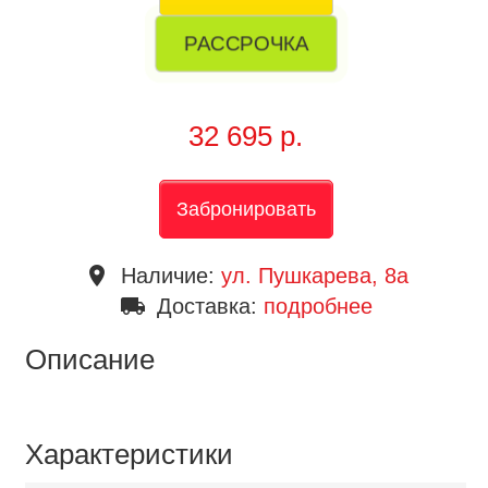
РАССРОЧКА
32 695 р.
Забронировать
place
Наличие:
ул. Пушкарева, 8a
local_shipping
Доставка:
подробнее
Описание
Характеристики