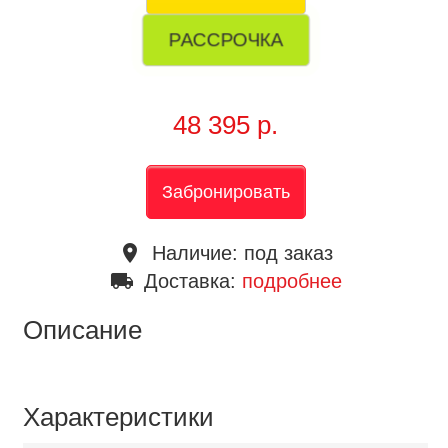
РАССРОЧКА
48 395 р.
Забронировать
place
Наличие:
под заказ
local_shipping
Доставка:
подробнее
Описание
Характеристики