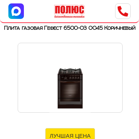
Центр бытовой техники
г. Ульяновск, ул. Пушкарева, 8a
Плита газовая Гефест 6500-03 0045 Коричневый
ЛУЧШАЯ ЦЕНА