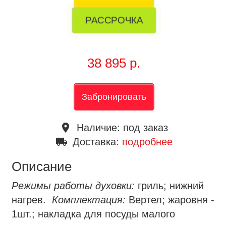
РАССРОЧКА
38 895 р.
Забронировать
place
Наличие:
под заказ
local_shipping
Доставка:
подробнее
Описание
Режимы работы духовки:
гриль; нижний
нагрев.
Комплектация:
Вертел; жаровня -
1шт.; накладка для посуды малого