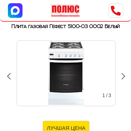
Центр бытовой техники
г. Ульяновск, ул. Пушкарева, 8a
Плита газовая Гефест 5100-03 0002 Белый
1
/
3
ЛУЧШАЯ ЦЕНА