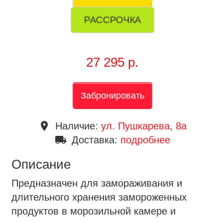
РАССРОЧКА
27 295 р.
Забронировать
place
Наличие:
ул. Пушкарева, 8a
local_shipping
Доставка:
подробнее
Описание
Предназначен для замораживания и
длительного хранения замороженных
продуктов в морозильной камере и