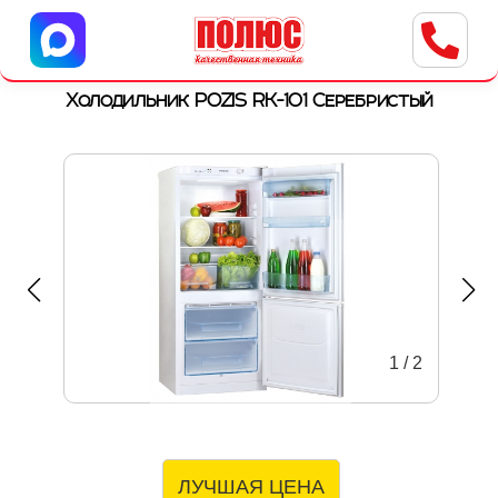
Центр бытовой техники
г. Ульяновск, ул. Пушкарева, 8a
Холодильник POZIS RK-101 Серебристый
1
/
2
ЛУЧШАЯ ЦЕНА