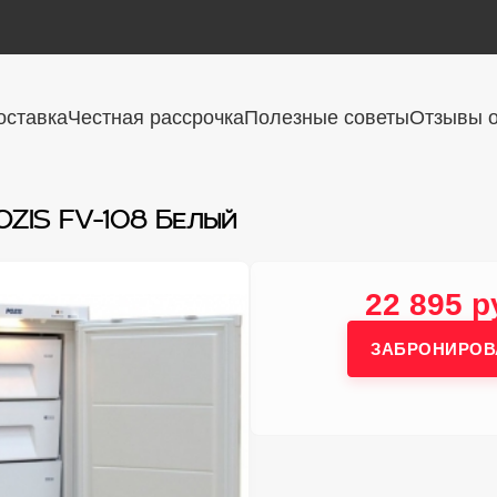
оставка
Честная рассрочка
Полезные советы
Отзывы о
ZIS FV-108 Белый
22 895 р
ЗАБРОНИРОВ