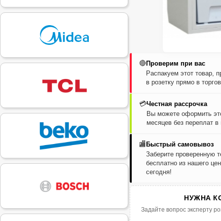
🔴
Проверим при вас
Распакуем этот товар, 
в розетку прямо в торго
💳
Честная рассрочка
Вы можете оформить это
месяцев без переплат в
🏬
Быстрый самовывоз
Заберите проверенную т
бесплатно из нашего цен
сегодня!
НУЖНА К
Задайте вопрос эксперту ро