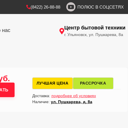
(8422) 26-88-88
ПОЛЮС В СОЦСЕТЯХ
Центр бытовой техники
 нас
г. Ульяновск, ул. Пушкарева, 8а
уб.
ЛУЧШАЯ ЦЕНА
РАССРОЧКА
АТЬ
Доставка:
подробнее об условиях
Наличие:
ул. Пушкарева, д. 8а