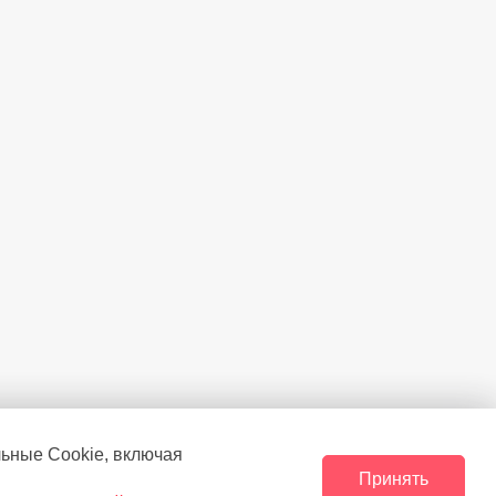
льные Сookie, включая
Принять