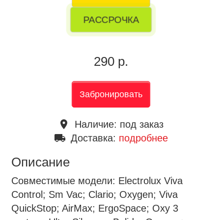
РАССРОЧКА
290 р.
Забронировать
place
Наличие:
под заказ
local_shipping
Доставка:
подробнее
Описание
Совместимые модели: Electrolux Viva
Control; Sm Vac; Clario; Oxygen; Viva
QuickStop; AirMax; ErgoSpace; Oxy 3