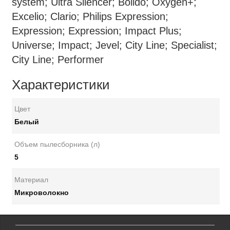
system; Ultra Silencer; Bolido; Oxygen+;
Excelio; Clario; Philips Expression;
Expression; Expression; Impact Plus;
Universe; Impact; Jevel; City Line; Specialist;
City Line; Performer
Характеристики
Цвет
Белый
Объем пылесборника (л)
5
Материал
Микроволокно