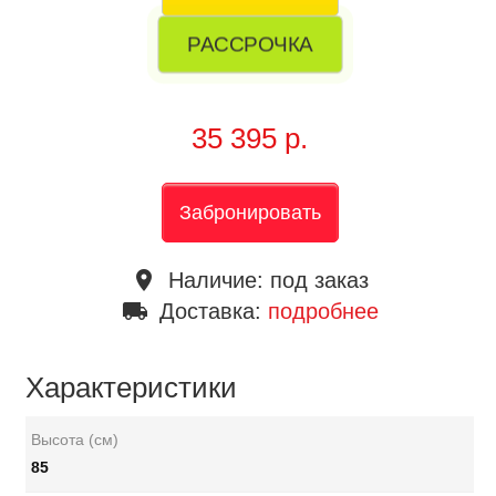
РАССРОЧКА
35 395 р.
Забронировать
place
Наличие:
под заказ
local_shipping
Доставка:
подробнее
Характеристики
Высота (см)
85