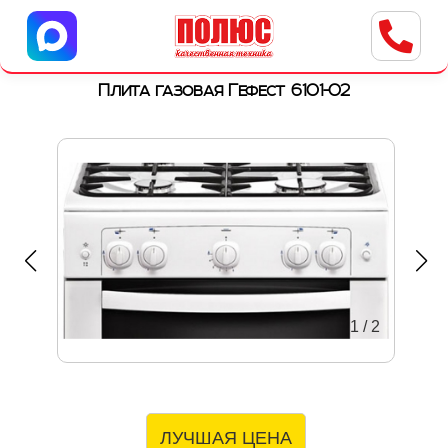
Центр бытовой техники
г. Ульяновск, ул. Пушкарева, 8a
Плита газовая Гефест 6101-02
1
/
2
ЛУЧШАЯ ЦЕНА