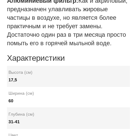
Алюминиевый фильтр:
Как и акриловый,
предназначен улавливать жировые
частицы в воздухе, но является более
практичным и не требует замены.
Достаточно один раз в три месяца просто
помыть его в горячей мыльной воде.
Характеристики
Высота (см)
17,5
Ширина (см)
60
Глубина (см)
31-41
Цвет