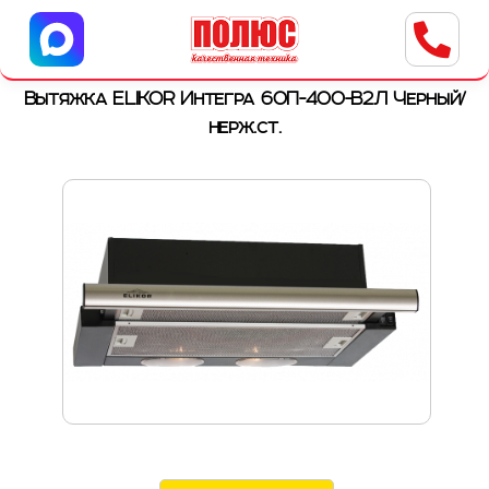
Центр бытовой техники
г. Ульяновск, ул. Пушкарева, 8a
Вытяжка ELIKOR Интегра 60П-400-В2Л Черный/
нерж.ст.