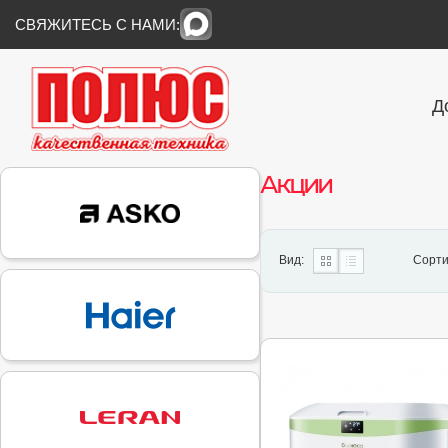
СВЯЖИТЕСЬ С НАМИ:
Д
Акции
Вид:
Сорти