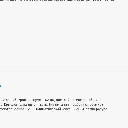
й
 – Зеленый, Уровень шума – 42 Дб, Дисплей – Сенсорный, Тип
 Крышка на магните – Есть, Тип питания – работа от сети / от
ргопотребление – А++, Климатический класс – SN-ST, температура