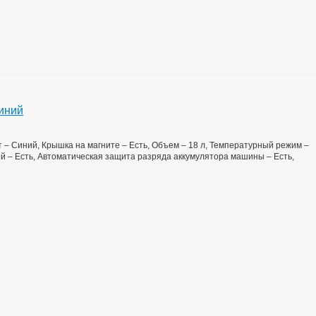
иний
ет – Синий, Крышка на магните – Есть, Объем – 18 л, Температурный режим –
лей – Есть, Автоматическая защита разряда аккумулятора машины – Есть,