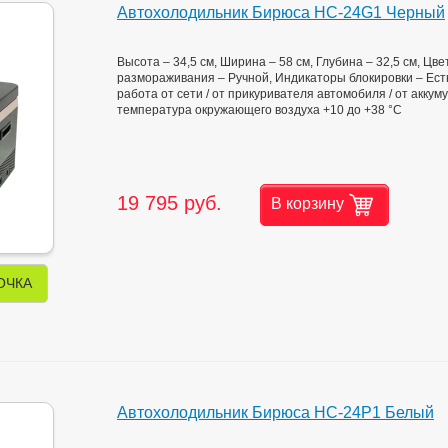
Автохолодильник Бирюса НС-24G1 Черный
Высота – 34,5 см, Ширина – 58 см, Глубина – 32,5 см, Цв
размораживания – Ручной, Индикаторы блокировки – Есть
работа от сети / от прикуривателя автомобиля / от аккум
температура окружающего воздуха +10 до +38 °С
19 795 руб.
В корзину
ОЧКА
Автохолодильник Бирюса НС-24P1 Белый