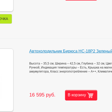
ОЧКА
Автохолодильник Бирюса НС-18P2 Зелены
Высота – 35,5 см, Ширина – 42,5 см, Глубина – 32 см, Цв
Ручной, Индикация температуры – Есть, Крышка на магнит
аккумулятора, Класс энергопотребление – А++, Климатич
16 595 руб.
В корзину