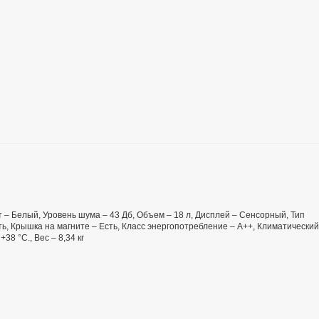
ет – Белый, Уровень шума – 43 Дб, Объем – 18 л, Дисплей – Сенсорный, Тип
, Крышка на магните – Есть, Класс энергопотребление – А++, Климатический
8 °С., Вес – 8,34 кг