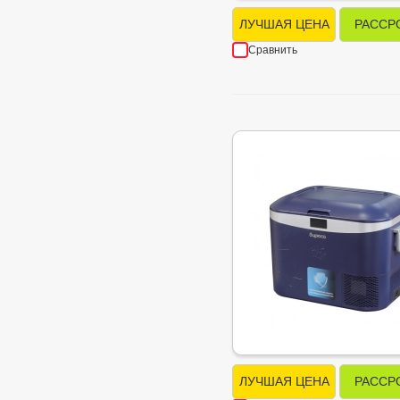
ЛУЧШАЯ ЦЕНА
РАССР
Сравнить
ЛУЧШАЯ ЦЕНА
РАССР