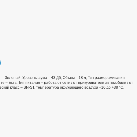
й
ет – Зеленый, Уровень шума – 43 Дб, Объем – 18 л, Тип размораживания –
е – Есть, Тип питания – работа от сети / от прикуривателя автомобиля / от
еский класс – SN-ST, температура окружающего воздуха +10 до +38 °С.