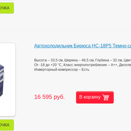
ОЧКА
Автохолодильник Бирюса НС-18P5 Темно-с
Высота – 33,5 см, Ширина – 46,5 см, Глубина – 32 см, Цв
От -18 до +20 °C, Класс энергопотребление – А++, Дисп
Инверторный компрессор – Есть
16 595 руб.
В корзину
ОЧКА