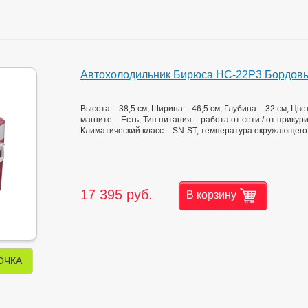
Автохолодильник Бирюса НС-22P3 Бордов
Высота – 38,5 см, Ширина – 46,5 см, Глубина – 32 см, Ц
магните – Есть, Тип питания – работа от сети / от прику
Климатический класс – SN-ST, температура окружающего во
17 395 руб.
В корзину
ОЧКА