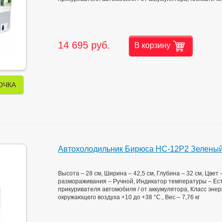
14 695 руб.
В корзину
ОЧКА
Автохолодильник Бирюса НС-12P2 Зелены
Высота – 28 см, Ширина – 42,5 см, Глубина – 32 см, Цвет
размораживания – Ручной, Индикатор температуры – Есть,
прикуривателя автомобиля / от аккумулятора, Класс эне
окружающего воздуха +10 до +38 °С., Вес – 7,76 кг