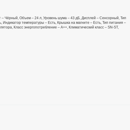
ет – Чёрный, Объем – 24 л, Уровень шума – 43 дБ, Дисплей – Сенсорный, Тип
, Индикатор температуры – Есть, Крышка на магните – Есть, Тип питания –
улятора, Класс энергопотребление – А++, Климатический класс – SN-ST,