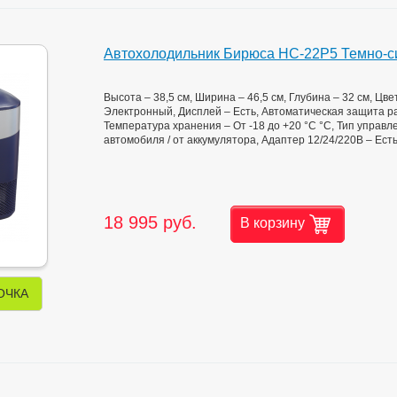
Автохолодильник Бирюса НС-22P5 Темно-с
Высота – 38,5 см, Ширина – 46,5 см, Глубина – 32 см, Цв
Электронный, Дисплей – Есть, Автоматическая защита р
Температура хранения – От -18 до +20 °C °C, Тип управл
автомобиля / от аккумулятора, Адаптер 12/24/220В – Ест
18 995 руб.
В корзину
ОЧКА