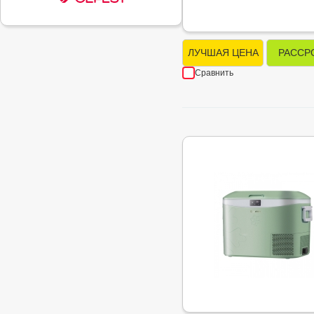
ЛУЧШАЯ ЦЕНА
РАССР
Сравнить