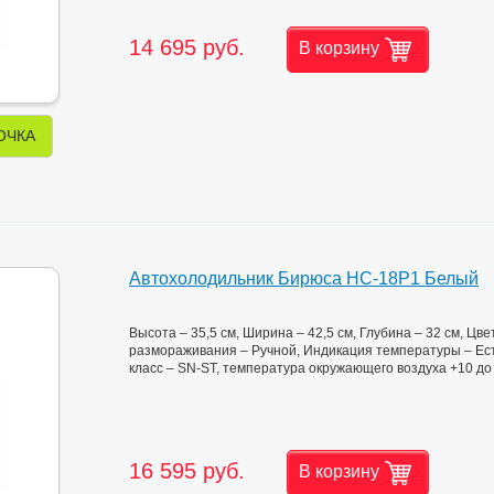
14 695 руб.
В корзину
ОЧКА
Автохолодильник Бирюса НС-18P1 Белый
Высота – 35,5 см, Ширина – 42,5 см, Глубина – 32 см, Цв
размораживания – Ручной, Индикация температуры – Есть
класс – SN-ST, температура окружающего воздуха +10 до +3
16 595 руб.
В корзину