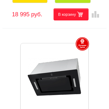
leaderboard
18 995 руб.
В корзину