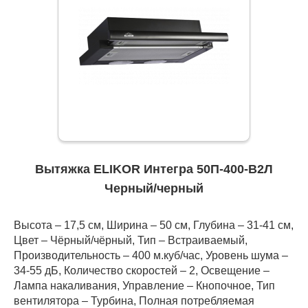
Вытяжка ELIKOR Интегра 50П-400-В2Л
Черный/черный
Высота – 17,5 см, Ширина – 50 см, Глубина – 31-41 см,
Цвет – Чёрный/чёрный, Тип – Встраиваемый,
Производительность – 400 м.куб/час, Уровень шума –
34-55 дБ, Количество скоростей – 2, Освещение –
Лампа накаливания, Управление – Кнопочное, Тип
вентилятора – Турбина, Полная потребляемая