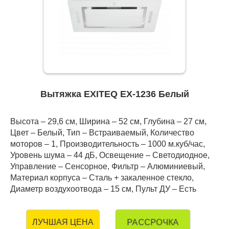
Вытяжка EXITEQ EX-1236 Белый
Высота – 29,6 см, Ширина – 52 см, Глубина – 27 см,
Цвет – Белый, Тип – Встраиваемый, Количество
моторов – 1, Производительность – 1000 м.куб/час,
Уровень шума – 44 дБ, Освещение – Светодиодное,
Управление – Сенсорное, Фильтр – Алюминиевый,
Материал корпуса – Сталь + закаленное стекло,
Диаметр воздухоотвода – 15 см, Пульт ДУ – Есть
РАССРОЧКА
ЛУЧШАЯ ЦЕНА