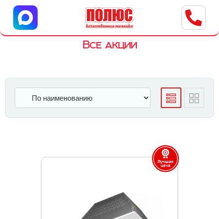
Центр бытовой техники
г. Ульяновск, ул. Пушкарева, 8a
Все акции