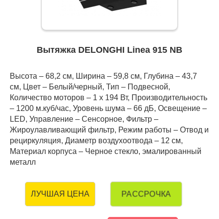
Вытяжка DELONGHI Linea 915 NB
Высота – 68,2 см, Ширина – 59,8 см, Глубина – 43,7
см, Цвет – Белый/черный, Тип – Подвесной,
Количество моторов – 1 х 194 Вт, Производительность
– 1200 м.куб/час, Уровень шума – 66 дБ, Освещение –
LED, Управление – Сенсорное, Фильтр –
Жироулавливающий фильтр, Режим работы – Отвод и
рециркуляция, Диаметр воздухоотвода – 12 см,
Материал корпуса – Черное стекло, эмалированный
металл
РАССРОЧКА
ЛУЧШАЯ ЦЕНА