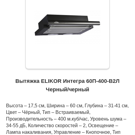
Вытяжка ELIKOR Интегра 60П-400-В2Л
Черный/черный
Высота – 17,5 см, Ширина – 60 см, Глубина – 31-41 см,
Цвет – Чёрный, Тип – Встраиваемый,
Производительность – 400 м.куб/час, Уровень шума –
34-55 дБ, Количество скоростей – 2, Освещение –
Лампа накаливания, Управление – Кнопочное, Тип