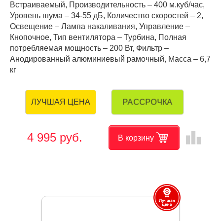
Встраиваемый, Производительность – 400 м.куб/час,
Уровень шума – 34-55 дБ, Количество скоростей – 2,
Освещение – Лампа накаливания, Управление –
Кнопочное, Тип вентилятора – Турбина, Полная
потребляемая мощность – 200 Вт, Фильтр –
Анодированный алюминиевый рамочный, Масса – 6,7
кг
РАССРОЧКА
ЛУЧШАЯ ЦЕНА
leaderboard
4 995 руб.
В корзину