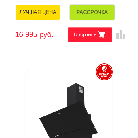
РАССРОЧКА
ЛУЧШАЯ ЦЕНА
leaderboard
16 995 руб.
В корзину