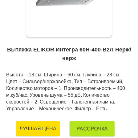
Вытяжка ELIKOR Интегра 60Н-400-В2Л Нерж/
нерж
Высота – 18 см, Ширина – 60 см, Глубина – 28 см,
Цвет – Cильвер/нержавейка, Тип – Встраиваемый,
Количество моторов – 1, Производительность – 400
м.куб/час, Уровень шума – 55 дБ, Количество
скоростей – 2, Освещение – Галогенная лампа,
Управление – Механическое, Фильтр – Есть
РАССРОЧКА
ЛУЧШАЯ ЦЕНА