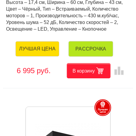
Высота – 17,4 см, Ширина – 60 см, Глубина – 43 см,
Цвет – Чёрный, Тип – Встраиваемый, Количество
моторов – 1, Производительность – 430 м.куб/час,
Уровень шума – 52 дБ, Количество скоростей – 2,
Освещение – LED, Управление – Кнопочное
РАССРОЧКА
ЛУЧШАЯ ЦЕНА
leaderboard
6 995 руб.
В корзину