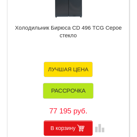
Холодильник Бирюса CD 496 TCG Серое
стекло
ЛУЧШАЯ ЦЕНА
РАССРОЧКА
77 195 руб.
leaderboard
В корзину