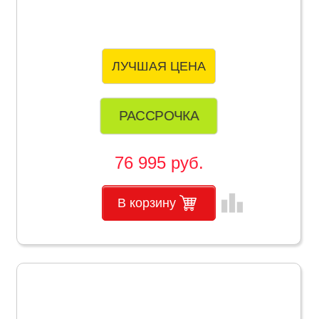
ЛУЧШАЯ ЦЕНА
РАССРОЧКА
76 995 руб.
leaderboard
В корзину