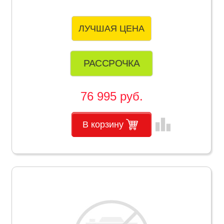
ЛУЧШАЯ ЦЕНА
РАССРОЧКА
76 995 руб.
leaderboard
В корзину