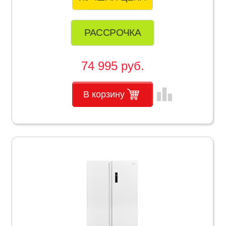
РАССРОЧКА
74 995 руб.
leaderboard
В корзину