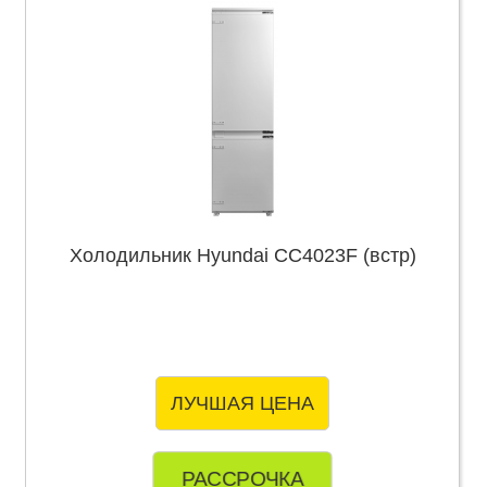
Холодильник Hyundai CC4023F (встр)
ЛУЧШАЯ ЦЕНА
РАССРОЧКА