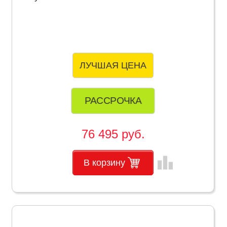
ЛУЧШАЯ ЦЕНА
РАССРОЧКА
76 495 руб.
leaderboard
В корзину