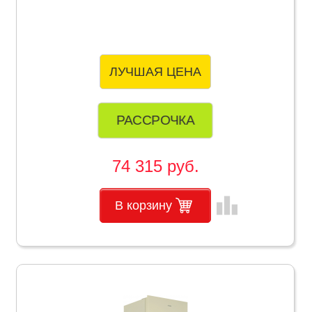
ЛУЧШАЯ ЦЕНА
РАССРОЧКА
74 315 руб.
leaderboard
В корзину