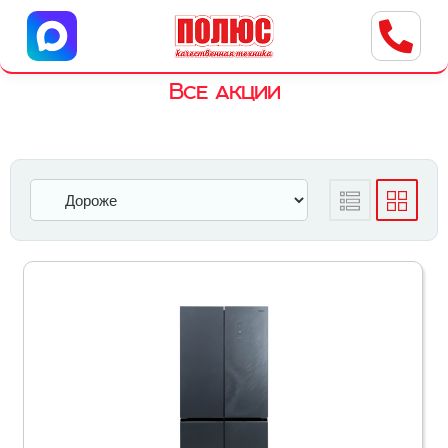
Центр бытовой техники
г. Ульяновск, ул. Пушкарева, 8a
Все акции