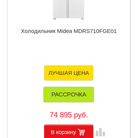
Холодильник Midea MDRS710FGE01
ЛУЧШАЯ ЦЕНА
РАССРОЧКА
74 895 руб.
leaderboard
В корзину