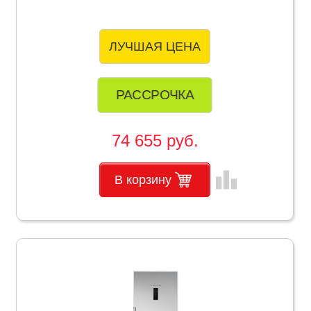
ЛУЧШАЯ ЦЕНА
РАССРОЧКА
74 655 руб.
leaderboard
В корзину