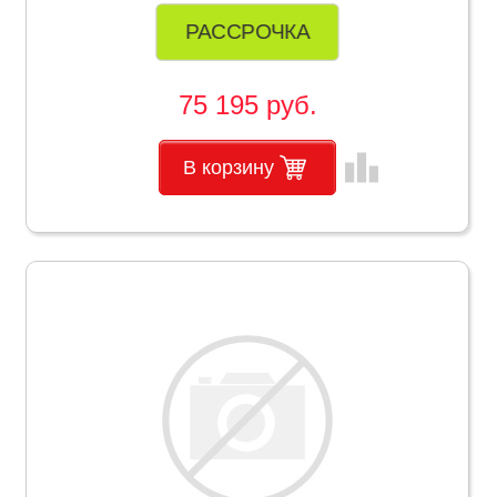
РАССРОЧКА
75 195 руб.
leaderboard
В корзину