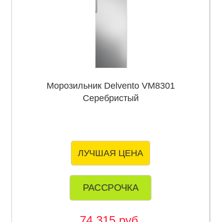
Морозильник Delvento VM8301
Серебристый
ЛУЧШАЯ ЦЕНА
РАССРОЧКА
74 315 руб.