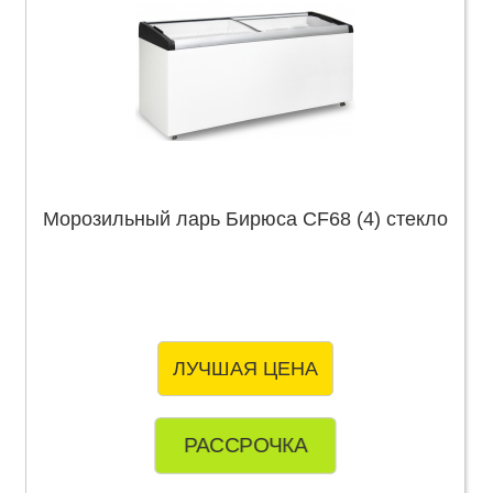
Морозильный ларь Бирюса CF68 (4) стекло
ЛУЧШАЯ ЦЕНА
РАССРОЧКА