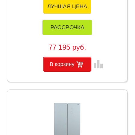
ЛУЧШАЯ ЦЕНА
РАССРОЧКА
77 195 руб.
leaderboard
В корзину