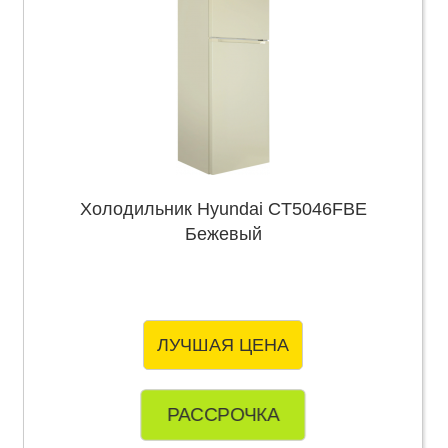
Холодильник Hyundai CT5046FBE
Бежевый
ЛУЧШАЯ ЦЕНА
РАССРОЧКА