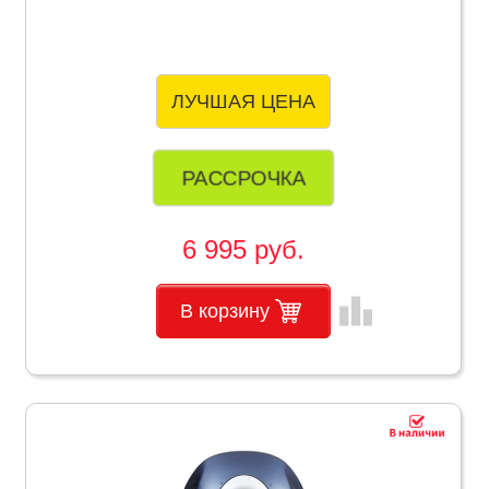
ЛУЧШАЯ ЦЕНА
РАССРОЧКА
6 995 руб.
leaderboard
В корзину