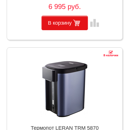
6 995 руб.
leaderboard
В корзину
Термопот LERAN TRM 5870