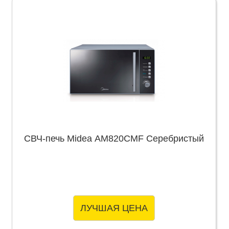
СВЧ-печь Midea AM820CMF Серебристый
ЛУЧШАЯ ЦЕНА