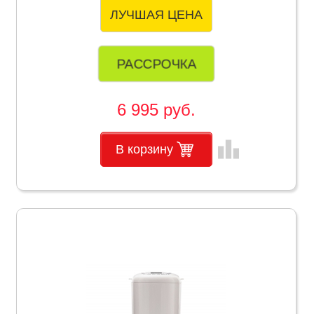
ЛУЧШАЯ ЦЕНА
РАССРОЧКА
6 995 руб.
leaderboard
В корзину