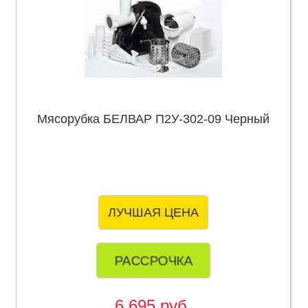
Мясорубка БЕЛВАР П2У-302-09 Черный
ЛУЧШАЯ ЦЕНА
РАССРОЧКА
6 695 руб.