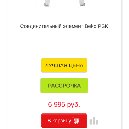
Соединительный элемент Beko PSK
ЛУЧШАЯ ЦЕНА
РАССРОЧКА
6 995 руб.
leaderboard
В корзину