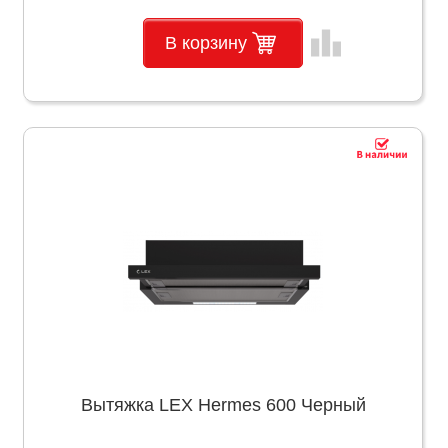
leaderboard
В корзину
Вытяжка LEX Hermes 600 Черный