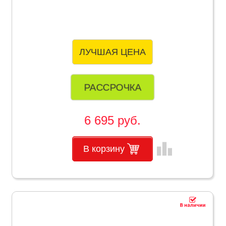
ЛУЧШАЯ ЦЕНА
РАССРОЧКА
6 695 руб.
leaderboard
В корзину