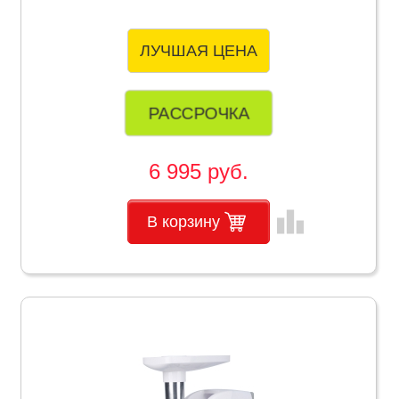
ЛУЧШАЯ ЦЕНА
РАССРОЧКА
6 995 руб.
leaderboard
В корзину