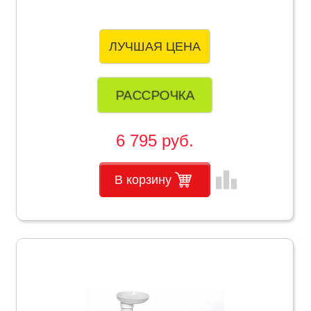
ЛУЧШАЯ ЦЕНА
РАССРОЧКА
6 795 руб.
leaderboard
В корзину