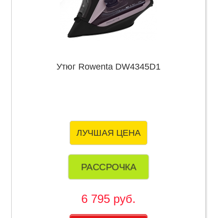
Утюг Rowenta DW4345D1
ЛУЧШАЯ ЦЕНА
РАССРОЧКА
6 795 руб.