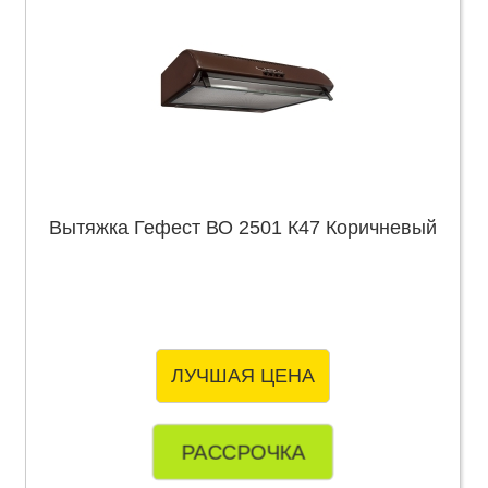
Вытяжка Гефест ВО 2501 К47 Коричневый
ЛУЧШАЯ ЦЕНА
РАССРОЧКА