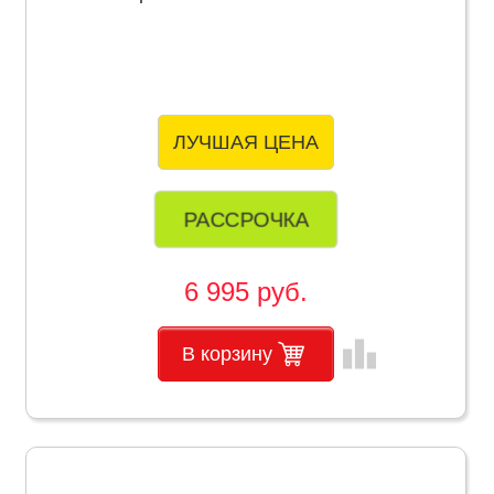
ЛУЧШАЯ ЦЕНА
РАССРОЧКА
6 995 руб.
leaderboard
В корзину