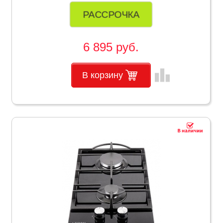
РАССРОЧКА
6 895 руб.
leaderboard
В корзину