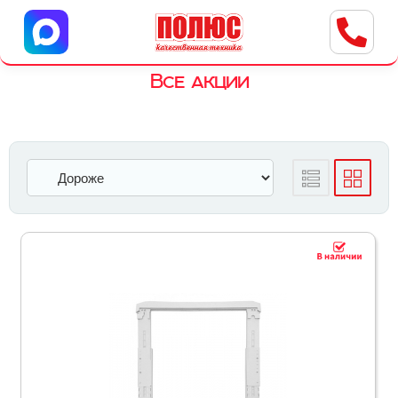
Центр бытовой техники
г. Ульяновск, ул. Пушкарева, 8a
Все акции