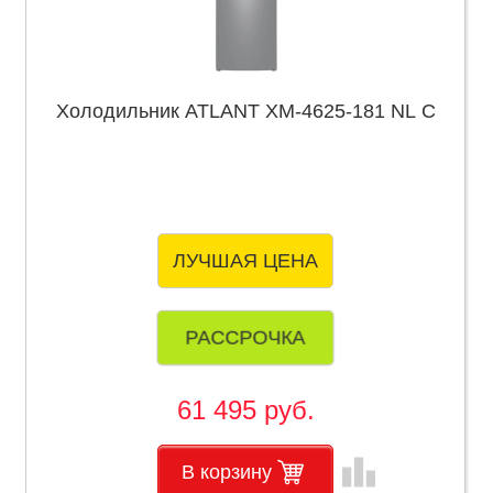
Холодильник ATLANT ХМ-4625-181 NL C
ЛУЧШАЯ ЦЕНА
РАССРОЧКА
61 495 руб.
leaderboard
В корзину