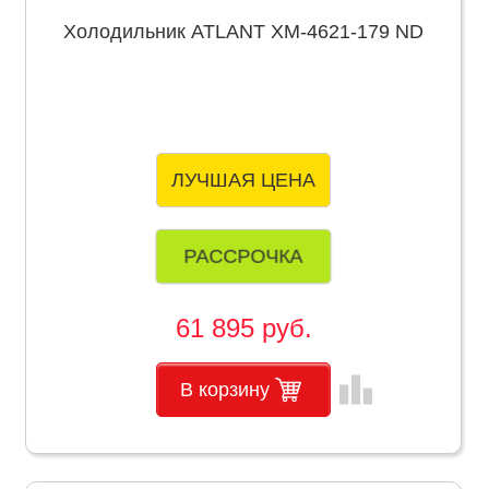
Холодильник ATLANT ХМ-4621-179 ND
ЛУЧШАЯ ЦЕНА
РАССРОЧКА
61 895 руб.
leaderboard
В корзину