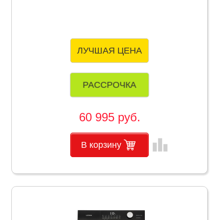
ЛУЧШАЯ ЦЕНА
РАССРОЧКА
60 995 руб.
leaderboard
В корзину