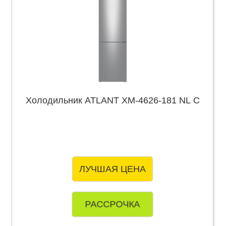
Холодильник ATLANT ХМ-4626-181 NL С
ЛУЧШАЯ ЦЕНА
РАССРОЧКА