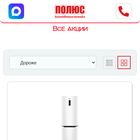
Центр бытовой техники
г. Ульяновск, ул. Пушкарева, 8a
Все акции