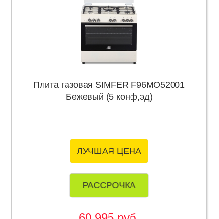
Плита газовая SIMFER F96MO52001
Бежевый (5 конф,эд)
ЛУЧШАЯ ЦЕНА
РАССРОЧКА
60 995 руб.