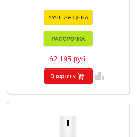
ЛУЧШАЯ ЦЕНА
РАССРОЧКА
62 195 руб.
leaderboard
В корзину