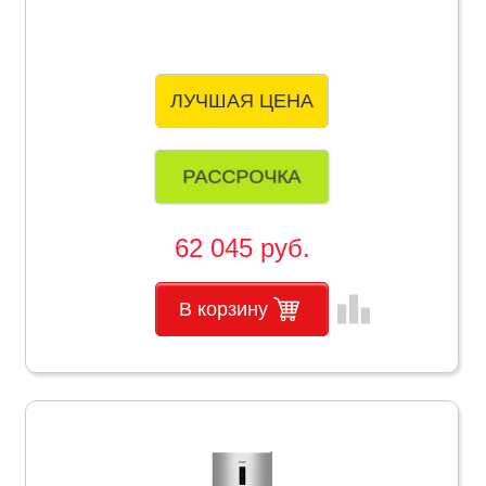
ЛУЧШАЯ ЦЕНА
РАССРОЧКА
62 045 руб.
leaderboard
В корзину