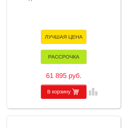
ЛУЧШАЯ ЦЕНА
РАССРОЧКА
61 895 руб.
leaderboard
В корзину