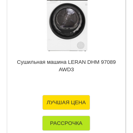
Сушильная машина LERAN DHM 97089
AWD3
ЛУЧШАЯ ЦЕНА
РАССРОЧКА