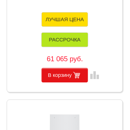
ЛУЧШАЯ ЦЕНА
РАССРОЧКА
61 065 руб.
leaderboard
В корзину