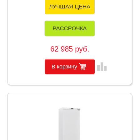
ЛУЧШАЯ ЦЕНА
РАССРОЧКА
62 985 руб.
leaderboard
В корзину