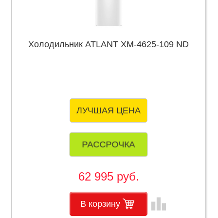
Холодильник ATLANT ХМ-4625-109 ND
ЛУЧШАЯ ЦЕНА
РАССРОЧКА
62 995 руб.
leaderboard
В корзину