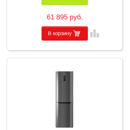
61 895 руб.
leaderboard
В корзину