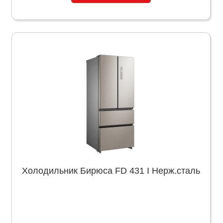
Холодильник Бирюса FD 431 I Нерж.сталь