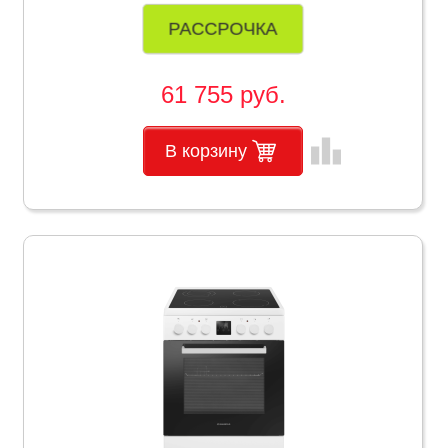
РАССРОЧКА
61 755 руб.
leaderboard
В корзину