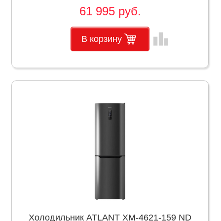
61 995 руб.
leaderboard
В корзину
Холодильник ATLANT ХМ-4621-159 ND