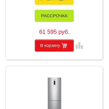
РАССРОЧКА
61 595 руб.
leaderboard
В корзину