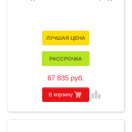
ЛУЧШАЯ ЦЕНА
РАССРОЧКА
67 835 руб.
leaderboard
В корзину