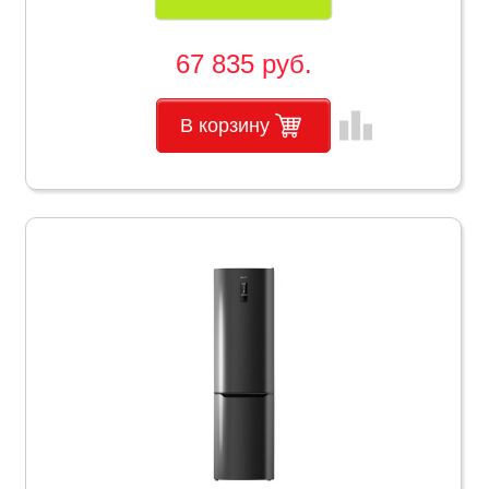
67 835 руб.
leaderboard
В корзину