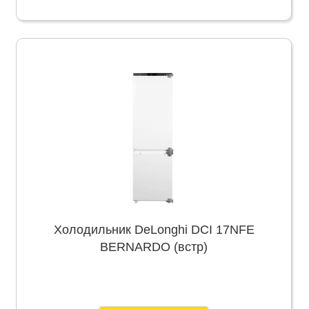
Холодильник DeLonghi DCI 17NFE
BERNARDO (встр)