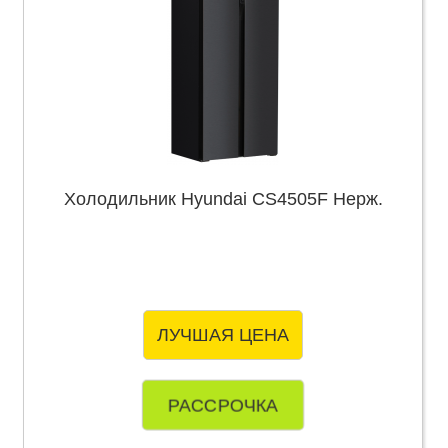
Холодильник Hyundai CS4505F Нерж.
ЛУЧШАЯ ЦЕНА
РАССРОЧКА