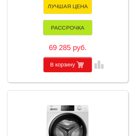
ЛУЧШАЯ ЦЕНА
РАССРОЧКА
69 285 руб.
leaderboard
В корзину