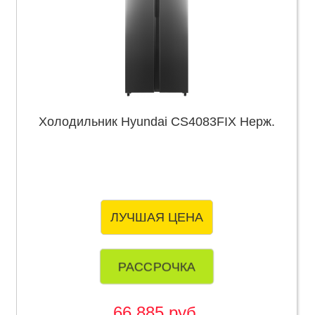
Холодильник Hyundai CS4083FIX Нерж.
ЛУЧШАЯ ЦЕНА
РАССРОЧКА
66 885 руб.