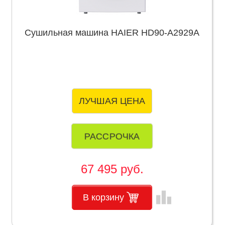
Сушильная машина HAIER HD90-A2929A
ЛУЧШАЯ ЦЕНА
РАССРОЧКА
67 495 руб.
leaderboard
В корзину