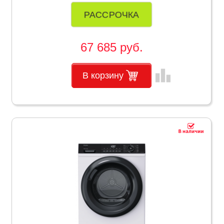
РАССРОЧКА
67 685 руб.
leaderboard
В корзину