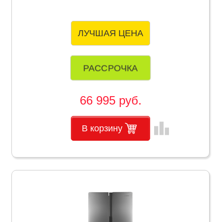
ЛУЧШАЯ ЦЕНА
РАССРОЧКА
66 995 руб.
leaderboard
В корзину