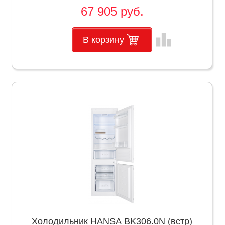
67 905 руб.
leaderboard
В корзину
Холодильник HANSA BK306.0N (встр)