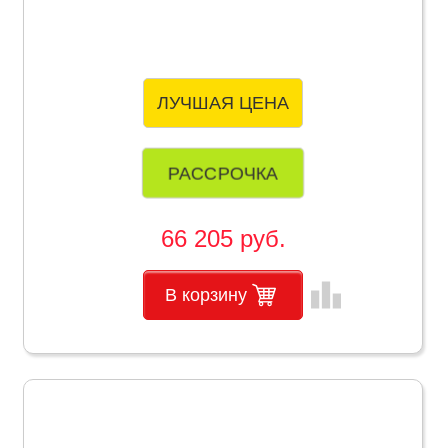
ЛУЧШАЯ ЦЕНА
РАССРОЧКА
66 205 руб.
leaderboard
В корзину