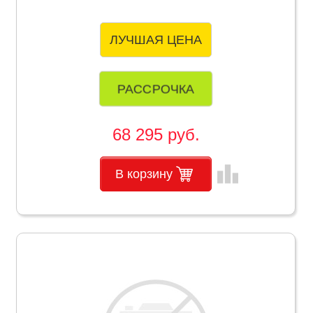
ЛУЧШАЯ ЦЕНА
РАССРОЧКА
68 295 руб.
leaderboard
В корзину