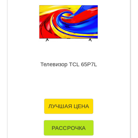
Телевизор TCL 65P7L
ЛУЧШАЯ ЦЕНА
РАССРОЧКА