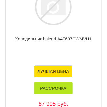
Холодильник haier d A4F637CWMVU1
ЛУЧШАЯ ЦЕНА
РАССРОЧКА
67 995 руб.