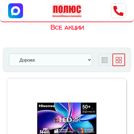
Центр бытовой техники
г. Ульяновск, ул. Пушкарева, 8a
Все акции