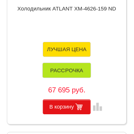
Холодильник ATLANT ХМ-4626-159 ND
ЛУЧШАЯ ЦЕНА
РАССРОЧКА
67 695 руб.
leaderboard
В корзину