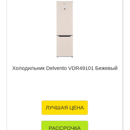
Холодильник Delvento VDR49101 Бежевый
ЛУЧШАЯ ЦЕНА
РАССРОЧКА