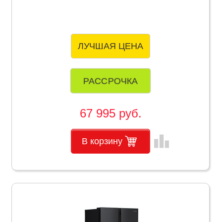
ЛУЧШАЯ ЦЕНА
РАССРОЧКА
67 995 руб.
leaderboard
В корзину