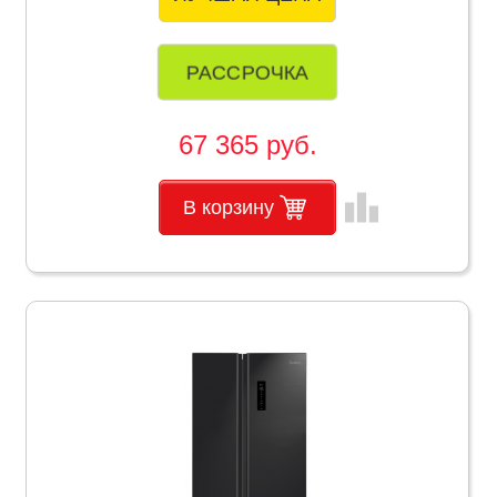
РАССРОЧКА
67 365 руб.
leaderboard
В корзину