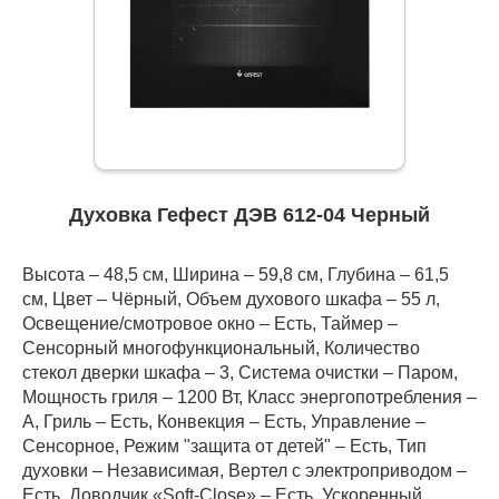
Духовка Гефест ДЭВ 612-04 Черный
Высота – 48,5 см, Ширина – 59,8 см, Глубина – 61,5
см, Цвет – Чёрный, Объем духового шкафа – 55 л,
Освещение/смотровое окно – Есть, Таймер –
Сенсорный многофункциональный, Количество
стекол дверки шкафа – 3, Система очистки – Паром,
Мощность гриля – 1200 Вт, Класс энергопотребления –
A, Гриль – Есть, Конвекция – Есть, Управление –
Сенсорное, Режим "защита от детей" – Есть, Тип
духовки – Независимая, Вертел с электроприводом –
Есть, Доводчик «Soft-Close» – Есть, Ускоренный