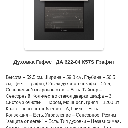
Духовка Гефест ДА 622-04 К57S Графит
Высота – 59,5 см, Ширина – 59,8 см, Глубина – 56,5
см, Цвет – Графит, Объем духового шкафа – 55 л,
Освещение/смотровое окно – Есть, Таймер –
Сенсорный, Количество стекол дверки шкафа – 3,
Система очистки – Паром, Мощность гриля – 1200 Вт,
Класс энергопотребления – A, Гриль – Есть,
Конвекция – Есть, Управление – Сенсорное, Режим
"защита от детей" – Есть, Тип духовки – Независимая,
Автоматические программы приготовления – Есть,