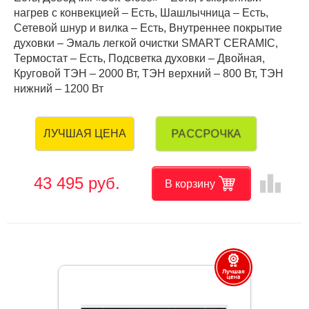
нагрев с конвекцией – Есть, Шашлычница – Есть,
Сетевой шнур и вилка – Есть, Внутреннее покрытие
духовки – Эмаль легкой очистки SMART CERAMIC,
Термостат – Есть, Подсветка духовки – Двойная,
Круговой ТЭН – 2000 Вт, ТЭН верхний – 800 Вт, ТЭН
нижний – 1200 Вт
РАССРОЧКА
ЛУЧШАЯ ЦЕНА
leaderboard
43 495 руб.
В корзину