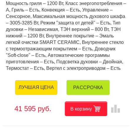
Мощность гриля – 1200 Вт, Класс энергопотребления –
A, Гриль – Есть, Конвекция – Есть, Управление –
Сенсорное, Максимальная мощность духового шкафа
– 3005-3285 Вт, Режим "защита от детей" – Есть, Тип
духовки – Независимая, ТЭН верхний – 800 Вт, ТЭН
нижний – 1200 Вт, Внутреннее покрытие – Эмаль
легкой очистки SMART CERAMIC, Внутреннее стекло
с термоотражающим покрытием – Есть, Доводчик
"Soft-close" – Есть, Автоматические программы
приготовления – Есть, Подсветка духовки – Двойная,
Термостат – Есть, Вертел с электроприводом – Есть
РАССРОЧКА
ЛУЧШАЯ ЦЕНА
leaderboard
41 595 руб.
В корзину