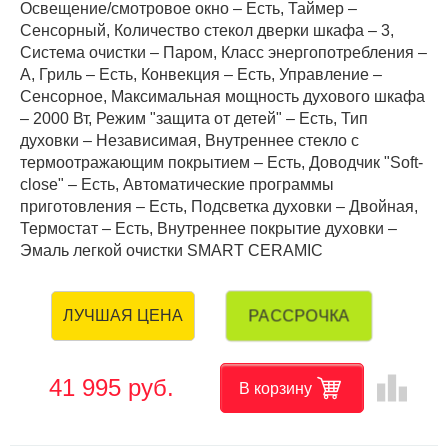
Освещение/смотровое окно – Есть, Таймер –
Сенсорный, Количество стекол дверки шкафа – 3,
Система очистки – Паром, Класс энергопотребления –
A, Гриль – Есть, Конвекция – Есть, Управление –
Сенсорное, Максимальная мощность духового шкафа
– 2000 Вт, Режим "защита от детей" – Есть, Тип
духовки – Независимая, Внутреннее стекло с
термоотражающим покрытием – Есть, Доводчик "Soft-
close" – Есть, Автоматические программы
приготовления – Есть, Подсветка духовки – Двойная,
Термостат – Есть, Внутреннее покрытие духовки –
Эмаль легкой очистки SMART CERAMIC
РАССРОЧКА
ЛУЧШАЯ ЦЕНА
leaderboard
41 995 руб.
В корзину