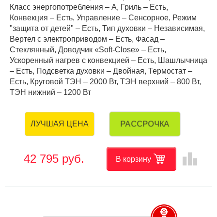
Класс энергопотребления – A, Гриль – Есть,
Конвекция – Есть, Управление – Сенсорное, Режим
"защита от детей" – Есть, Тип духовки – Независимая,
Вертел с электроприводом – Есть, Фасад –
Стеклянный, Доводчик «Soft-Close» – Есть,
Ускоренный нагрев с конвекцией – Есть, Шашлычница
– Есть, Подсветка духовки – Двойная, Термостат –
Есть, Круговой ТЭН – 2000 Вт, ТЭН верхний – 800 Вт,
ТЭН нижний – 1200 Вт
РАССРОЧКА
ЛУЧШАЯ ЦЕНА
leaderboard
42 795 руб.
В корзину