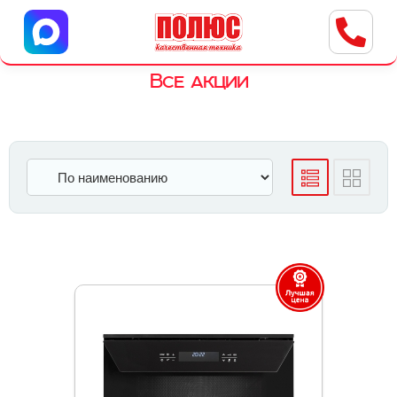
Центр бытовой техники
г. Ульяновск, ул. Пушкарева, 8a
Все акции