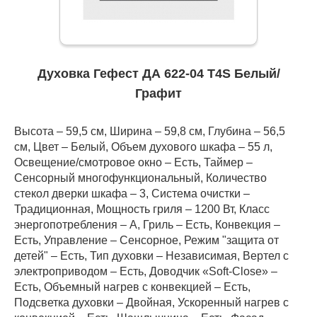
Духовка Гефест ДА 622-04 Т4S Белый/
Графит
Высота – 59,5 см, Ширина – 59,8 см, Глубина – 56,5
см, Цвет – Белый, Объем духового шкафа – 55 л,
Освещение/смотровое окно – Есть, Таймер –
Сенсорный многофункциональный, Количество
стекол дверки шкафа – 3, Система очистки –
Традиционная, Мощность гриля – 1200 Вт, Класс
энергопотребления – A, Гриль – Есть, Конвекция –
Есть, Управление – Сенсорное, Режим "защита от
детей" – Есть, Тип духовки – Независимая, Вертел с
электроприводом – Есть, Доводчик «Soft-Close» –
Есть, Объемный нагрев с конвекцией – Есть,
Подсветка духовки – Двойная, Ускоренный нагрев с