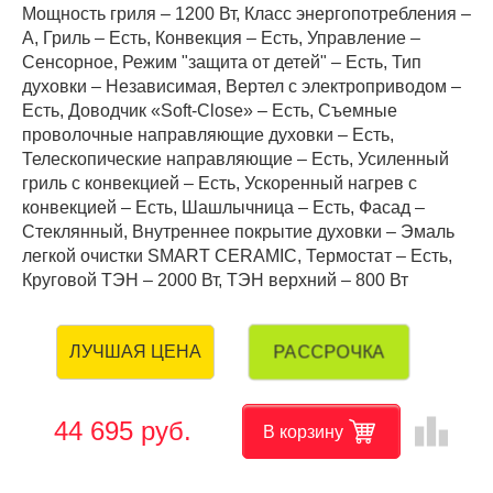
Мощность гриля – 1200 Вт, Класс энергопотребления –
A, Гриль – Есть, Конвекция – Есть, Управление –
Сенсорное, Режим "защита от детей" – Есть, Тип
духовки – Независимая, Вертел с электроприводом –
Есть, Доводчик «Soft-Close» – Есть, Съемные
проволочные направляющие духовки – Есть,
Телескопические направляющие – Есть, Усиленный
гриль с конвекцией – Есть, Ускоренный нагрев с
конвекцией – Есть, Шашлычница – Есть, Фасад –
Стеклянный, Внутреннее покрытие духовки – Эмаль
легкой очистки SMART CERAMIC, Термостат – Есть,
Круговой ТЭН – 2000 Вт, ТЭН верхний – 800 Вт
РАССРОЧКА
ЛУЧШАЯ ЦЕНА
leaderboard
44 695 руб.
В корзину