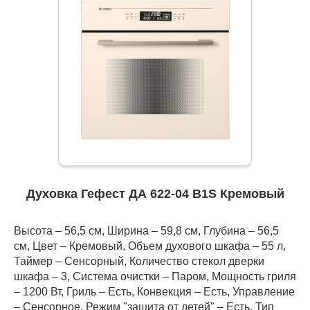
Духовка Гефест ДА 622-04 В1S Кремовый
Высота – 56,5 см, Ширина – 59,8 см, Глубина – 56,5
см, Цвет – Кремовый, Объем духового шкафа – 55 л,
Таймер – Сенсорный, Количество стекол дверки
шкафа – 3, Система очистки – Паром, Мощность гриля
– 1200 Вт, Гриль – Есть, Конвекция – Есть, Управление
– Сенсорное, Режим "защита от детей" – Есть, Тип