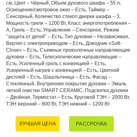
см, Цвет – Чёрный, Объем духового шкафа – 55 л,
Освещение/смотровое окно – Есть, Таймер –
Сенсорный, Количество стекол дверки шкафа – 3,
Мощность гриля – 1200 Вт, Класс энергопотребления –
A, Гриль – Есть, Управление – Сенсорное, Режим
"защита от детей" – Есть, Тип духовки – Независимая,
Вертел с электроприводом – Есть, Доводчик «Soft-
Close» – Есть, Съемные проволочные направляющие
духовки – Есть, Телескопические направляющие –
Есть, Усиленный гриль с конвекцией – Есть,
Ускоренный нагрев с конвекцией – Есть, Цветной
дисплей – Есть, Шашлычница – Есть, Фасад –
Стеклянный, Внутреннее покрытие духовки – Эмаль
легкой очистки SMART CERAMIC, Подсветка духовки
– Двойная, Термостат – Есть, Круговой ТЭН – 2000 Вт,
ТЭН верхний – 800 Вт, ТЭН нижний – 1200 Вт
РАССРОЧКА
ЛУЧШАЯ ЦЕНА