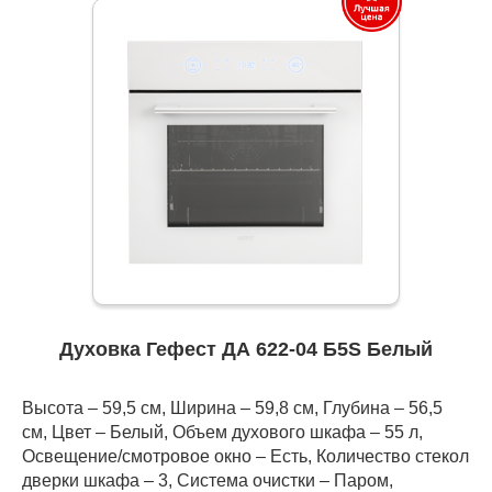
Духовка Гефест ДА 622-04 Б5S Белый
Высота – 59,5 см, Ширина – 59,8 см, Глубина – 56,5
см, Цвет – Белый, Объем духового шкафа – 55 л,
Освещение/смотровое окно – Есть, Количество стекол
дверки шкафа – 3, Система очистки – Паром,