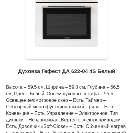
Духовка Гефест ДА 622-04 4S Белый
Высота – 59,5 см, Ширина – 59,8 см, Глубина – 56,5
см, Цвет – Белый, Объем духового шкафа – 55 л,
Освещение/смотровое окно – Есть, Таймер –
Сенсорный многофункциональный, Гриль – Есть,
Конвекция – Есть, Управление – Электронное, Тип
духовки – Независимая, Вертел с электроприводом –
Есть, Доводчик «Soft-Close» – Есть, Объемный нагрев
с конвекцией – Есть, Ускоренный нагрев с конвекцией