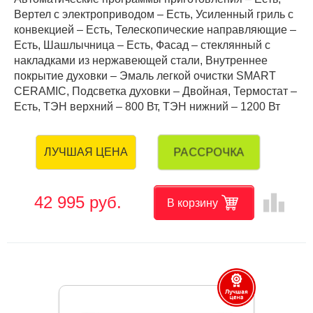
Вертел с электроприводом – Есть, Усиленный гриль с
конвекцией – Есть, Телескопические направляющие –
Есть, Шашлычница – Есть, Фасад – стеклянный с
накладками из нержавеющей стали, Внутреннее
покрытие духовки – Эмаль легкой очистки SMART
CERAMIC, Подсветка духовки – Двойная, Термостат –
Есть, ТЭН верхний – 800 Вт, ТЭН нижний – 1200 Вт
РАССРОЧКА
ЛУЧШАЯ ЦЕНА
leaderboard
42 995 руб.
В корзину