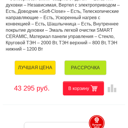
духовки – Независимая, Вертел с электроприводом –
Есть, Доводчик «Soft-Close» – Есть, Телескопические
направляющие – Есть, Ускоренный нагрев с
конвекцией – Есть, Шашлычница – Есть, Внутреннее
покрытие духовки – Эмаль легкой очистки SMART
CERAMIC, Материал панели управления – Стекло,
Круговой ТЭН – 2000 Вт, ТЭН верхний – 800 Вт, ТЭН
нижний – 1200 Вт
РАССРОЧКА
ЛУЧШАЯ ЦЕНА
leaderboard
43 295 руб.
В корзину