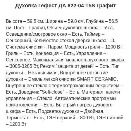
Духовка Гефест ДА 622-04 Т5S Графит
Высота – 59,5 см, Ширина – 59,8 см, Глубина – 56,5
см, Цвет – Графит, Объем духового шкафа – 55 л,
Освещение/смотровое окно – Есть, Таймер –
Сенсорный, Количество стекол дверки шкафа – 3,
Система очистки – Паром, Мощность гриля – 1200 Вт,
Гриль – Есть, Конвекция – Есть, Управление –
Сенсорное, Максимальная мощность духового шкафа
– 3005-3285 Вт, Режим "защита от детей" – Есть, Тип
духовки – Независимая, Внутреннее покрытие
духовки – Эмаль легкой очистки SMART CERAMIC,
Внутреннее стекло с термоотражающим покрытием –
Есть, Доводчик "Soft-close" – Есть, Материал панели
управления – Стекло, Автоматические программы
приготовления – Есть, Быстрый нагрев духового
шкафа – Есть, Подсветка духовки – Двойная,
Термостат – Есть, ТЭН верхний – 800 Вт, ТЭН нижний
– 1200 Вт