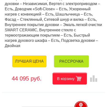
духовки – Независимая, Вертел с электроприводом –
Есть, Доводчик «Soft-Close» – Есть, Ускоренный
нагрев с конвекцией – Есть, Шашлычница – Есть,
Фасад – Стеклянный, Сетевой шнур и вилка – Есть,
Внутреннее покрытие духовки – Эмаль легкой очистки
SMART CERAMIC, Внутреннее стекло с
термоотражающим покрытием – Есть, Быстрый
нагрев духового шкафа – Есть, Подсветка духовки –
Двойная
РАССРОЧКА
ЛУЧШАЯ ЦЕНА
leaderboard
44 095 руб.
В корзину