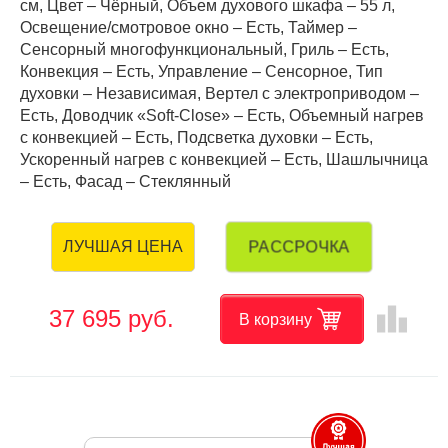
см, Цвет – Чёрный, Объем духового шкафа – 55 л,
Освещение/смотровое окно – Есть, Таймер –
Сенсорный многофункциональный, Гриль – Есть,
Конвекция – Есть, Управление – Сенсорное, Тип
духовки – Независимая, Вертел с электроприводом –
Есть, Доводчик «Soft-Close» – Есть, Объемный нагрев
с конвекцией – Есть, Подсветка духовки – Есть,
Ускоренный нагрев с конвекцией – Есть, Шашлычница
– Есть, Фасад – Стеклянный
РАССРОЧКА
ЛУЧШАЯ ЦЕНА
leaderboard
37 695 руб.
В корзину