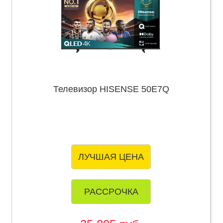
Телевизор HISENSE 50E7Q
ЛУЧШАЯ ЦЕНА
РАССРОЧКА