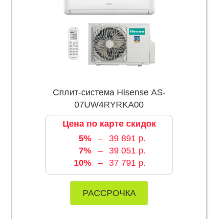
Сплит-система Hisense AS-
07UW4RYRKA00
Цена по карте скидок
5%
–
39 891 р.
7%
–
39 051 р.
10%
–
37 791 р.
РАССРОЧКА