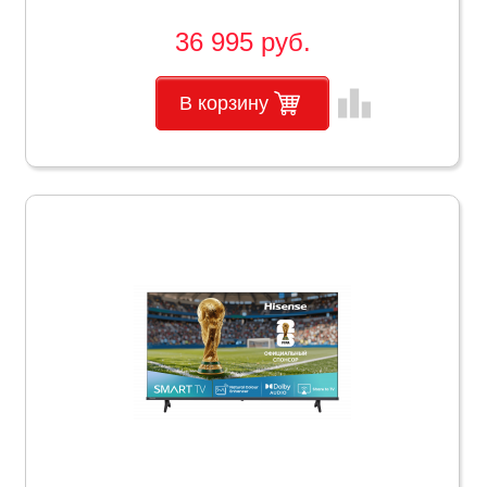
36 995 руб.
leaderboard
В корзину