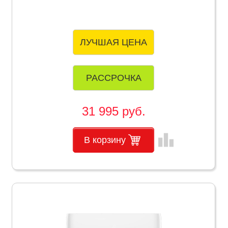
ЛУЧШАЯ ЦЕНА
РАССРОЧКА
31 995 руб.
leaderboard
В корзину