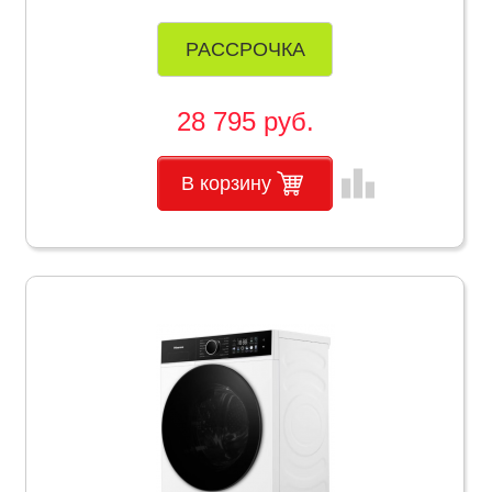
РАССРОЧКА
28 795 руб.
leaderboard
В корзину