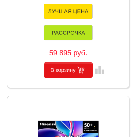
ЛУЧШАЯ ЦЕНА
РАССРОЧКА
59 895 руб.
leaderboard
В корзину