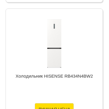
Холодильник HISENSE RB434N4BW2