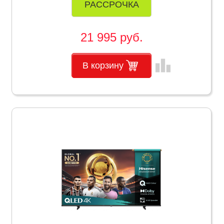
РАССРОЧКА
21 995 руб.
leaderboard
В корзину