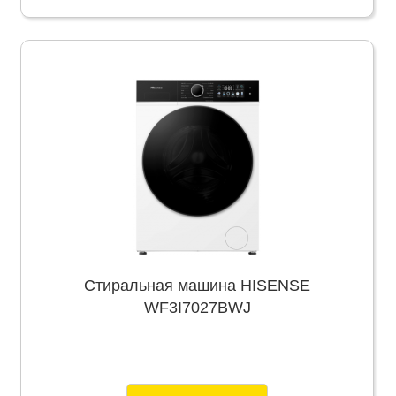
Стиральная машина HISENSE
WF3I7027BWJ