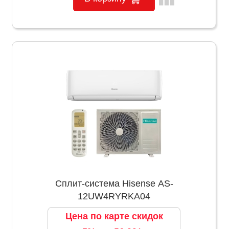
Сплит-система Hisense AS-
12UW4RYRKA04
Цена по карте скидок