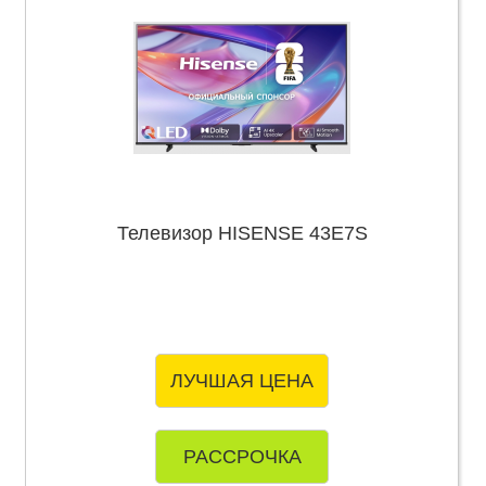
Телевизор HISENSE 43E7S
ЛУЧШАЯ ЦЕНА
РАССРОЧКА