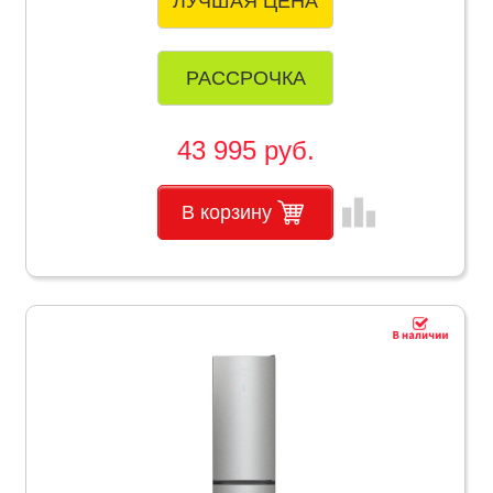
ЛУЧШАЯ ЦЕНА
РАССРОЧКА
43 995 руб.
leaderboard
В корзину