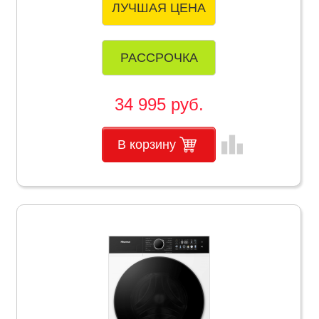
ЛУЧШАЯ ЦЕНА
РАССРОЧКА
34 995 руб.
leaderboard
В корзину