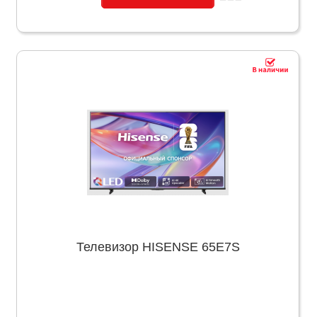
Телевизор HISENSE 65E7S