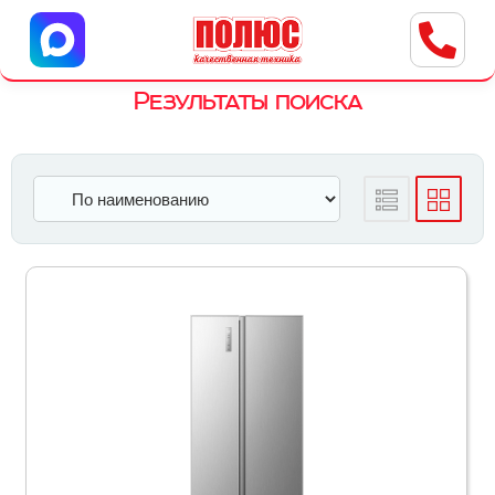
Центр бытовой техники
г. Ульяновск, ул. Пушкарева, 8a
Результаты поиска