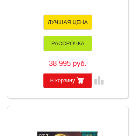
ЛУЧШАЯ ЦЕНА
РАССРОЧКА
38 995 руб.
leaderboard
В корзину