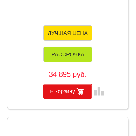
ЛУЧШАЯ ЦЕНА
РАССРОЧКА
34 895 руб.
leaderboard
В корзину