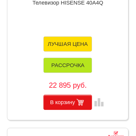
Телевизор HISENSE 40A4Q
ЛУЧШАЯ ЦЕНА
РАССРОЧКА
22 895 руб.
leaderboard
В корзину