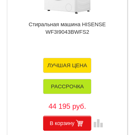
Стиральная машина HISENSE
WF3I9043BWFS2
ЛУЧШАЯ ЦЕНА
РАССРОЧКА
44 195 руб.
leaderboard
В корзину