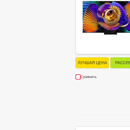
ЛУЧШАЯ ЦЕНА
РАССР
Сравнить