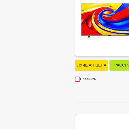
ЛУЧШАЯ ЦЕНА
РАССР
Сравнить