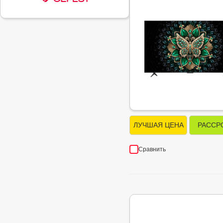
ЛУЧШАЯ ЦЕНА
РАССР
Сравнить