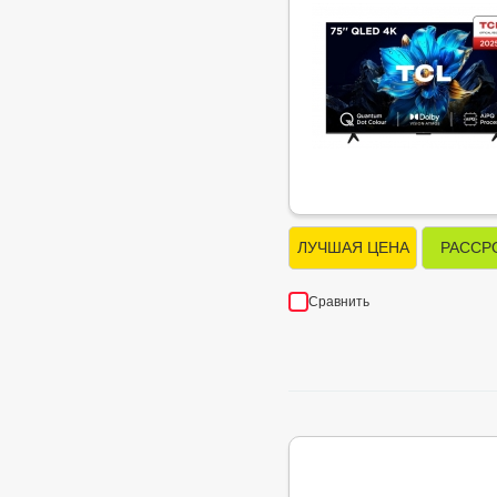
ЛУЧШАЯ ЦЕНА
РАССР
Сравнить