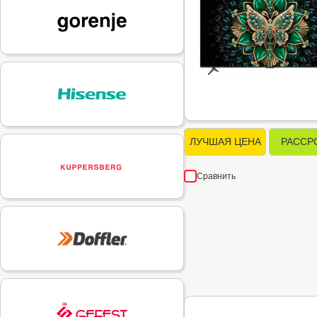
ЛУЧШАЯ ЦЕНА
РАССР
Сравнить