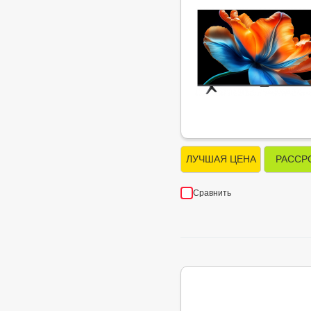
ЛУЧШАЯ ЦЕНА
РАССР
Сравнить