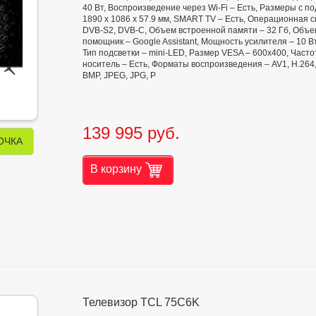
40 Вт, Воспроизведение через Wi-Fi – Есть, Размеры с по
1890 x 1086 x 57.9 мм, SMART TV – Есть, Операционная с
DVB-S2, DVB-C, Объем встроенной памяти – 32 Гб, Объем
помощник – Google Assistant, Мощность усилителя – 10 Вт,
Тип подсветки – mini-LED, Размер VESA – 600х400, Часто
носитель – Есть, Форматы воспроизведения – AV1, H.264
BMP, JPEG, JPG, P
139 995 руб.
ОЧКА
В корзину
Телевизор TCL 75C6K