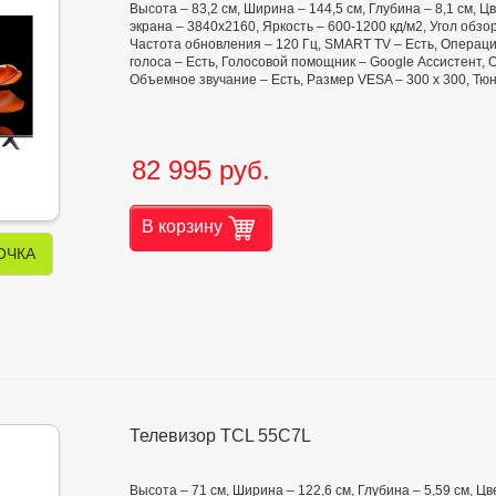
Высота – 83,2 см, Ширина – 144,5 см, Глубина – 8,1 см,
экрана – 3840x2160, Яркость – 600-1200 кд/м2, Угол обзора 
Частота обновления – 120 Гц, SMART TV – Есть, Операци
голоса – Есть, Голосовой помощник – Google Ассистент,
Объемное звучание – Есть, Размер VESA – 300 х 300, Тю
82 995 руб.
В корзину
ОЧКА
Телевизор TCL 55C7L
Высота – 71 см, Ширина – 122,6 см, Глубина – 5,59 см, 