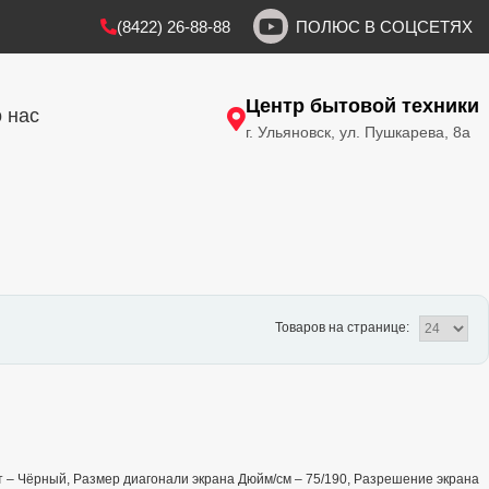
(8422) 26-88-88
ПОЛЮС В СОЦСЕТЯХ
Центр бытовой техники
 нас
г. Ульяновск, ул. Пушкарева, 8а
Товаров на странице:
вет – Чёрный, Размер диагонали экрана Дюйм/см – 75/190, Разрешение экрана