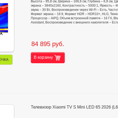
Высота – 95,8 см, Ширина – 166,6 см, Глубина – 6,9 см,
экрана – 3840x2160, Контрастность – 5000:1, Яркость – 400
звука – 30 Вт, Воспроизведение через Wi-Fi – Есть, Час
Формат экрана – 16:9, Формат HDR – HDR10+, HLG, Тюнер
Процессор – AiPQ, Объем встроенной памяти – 16 Гб, Blu
Assistant, Воспроизведение с внешнего накопителя – Ест
84 895 руб.
В корзину
ОЧКА
Телевизор Xiaomi TV S Mini LED 65 2026 (