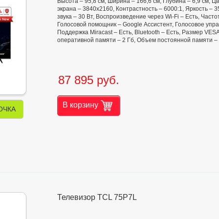
Высота – 95,8 см, Ширина – 166,6 см, Глубина – 6,9 см,
экрана – 3840x2160, Контрастность – 6000:1, Яркость – 350
звука – 30 Вт, Воспроизведение через Wi-Fi – Есть, Час
Голосовой помощник – Google Ассистент, Голосовое управ
Поддержка Miracast – Есть, Bluetooth – Есть, Размер VE
оперативной памяти – 2 Гб, Объем постоянной памяти – 
87 895 руб.
В корзину
ОЧКА
Телевизор TCL 75P7L