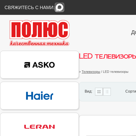
СВЯЖИТЕСЬ С НАМИ:
Д
LED телевизор
>
Телевизоры
/ LED телевизоры
Вид:
Сорти