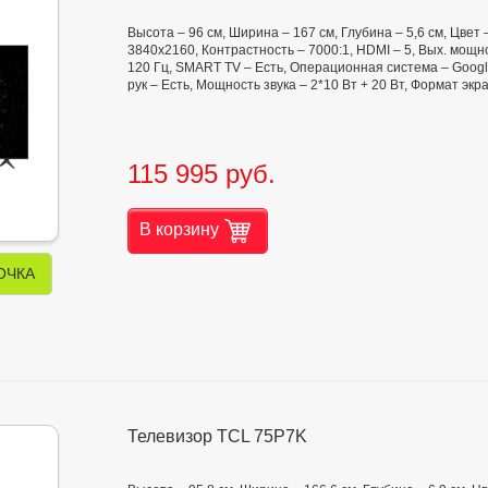
Высота – 96 см, Ширина – 167 см, Глубина – 5,6 см, Цве
3840x2160, Контрастность – 7000:1, HDMI – 5, Вых. мощно
120 Гц, SMART TV – Есть, Операционная система – Googl
рук – Есть, Мощность звука – 2*10 Вт + 20 Вт, Формат экр
115 995 руб.
В корзину
ОЧКА
Телевизор TCL 75P7K