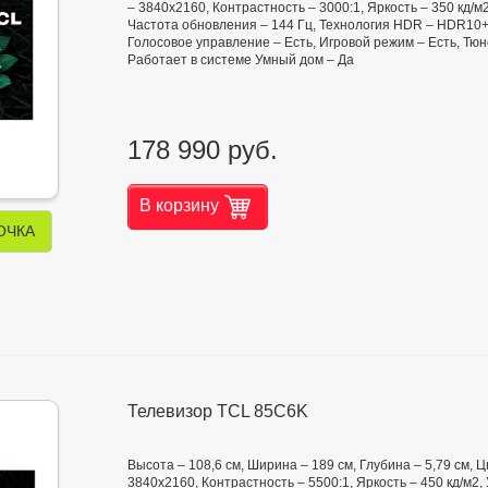
– 3840x2160, Контрастность – 3000:1, Яркость – 350 кд/м
Частота обновления – 144 Гц, Технология HDR – HDR10
Голосовое управление – Есть, Игровой режим – Есть, Тюн
Работает в системе Умный дом – Да
178 990 руб.
В корзину
ОЧКА
Телевизор TCL 85C6K
Высота – 108,6 см, Ширина – 189 см, Глубина – 5,79 см,
3840x2160, Контрастность – 5500:1, Яркость – 450 кд/м2, Уг