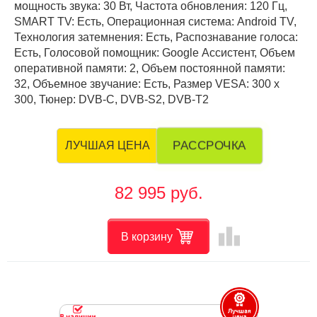
мощность звука: 30 Вт, Частота обновления: 120 Гц,
SMART TV: Есть, Операционная система: Android TV,
Технология затемнения: Есть, Распознавание голоса:
Есть, Голосовой помощник: Google Ассистент, Объем
оперативной памяти: 2, Объем постоянной памяти:
32, Объемное звучание: Есть, Размер VESA: 300 х
300, Тюнер: DVB-C, DVB-S2, DVB-T2
РАССРОЧКА
ЛУЧШАЯ ЦЕНА
82 995 руб.
leaderboard
В корзину