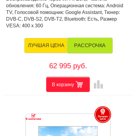
обновления: 60 Гц, Операционная система: Android
TV, Голосовой помощник: Google Assistant, Тюнер:
DVB-C, DVB-S2, DVB-T2, Bluetooth: Есть, Размер
VESA: 400 х 300
РАССРОЧКА
ЛУЧШАЯ ЦЕНА
62 995 руб.
leaderboard
В корзину