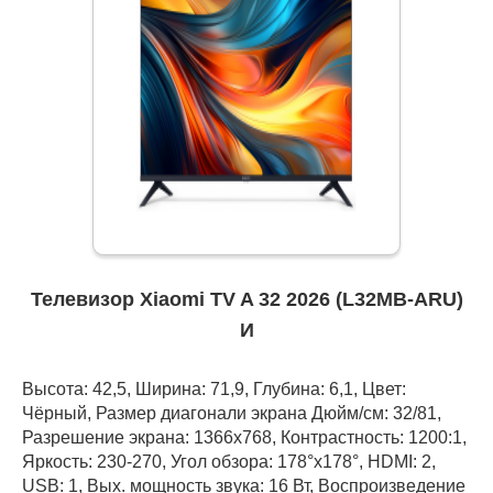
Телевизор Xiaomi TV A 32 2026 (L32MB-ARU)
И
Высота: 42,5, Ширина: 71,9, Глубина: 6,1, Цвет:
Чёрный, Размер диагонали экрана Дюйм/см: 32/81,
Разрешение экрана: 1366x768, Контрастность: 1200:1,
Яркость: 230-270, Угол обзора: 178°x178°, HDMI: 2,
USB: 1, Вых. мощность звука: 16 Вт, Воспроизведение