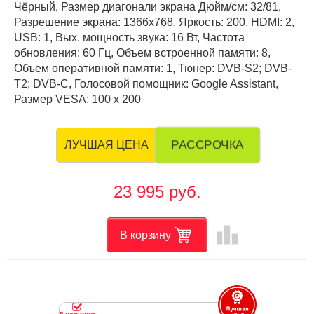
Чёрный, Размер диагонали экрана Дюйм/см: 32/81,
Разрешение экрана: 1366x768, Яркость: 200, HDMI: 2,
USB: 1, Вых. мощность звука: 16 Вт, Частота
обновления: 60 Гц, Объем встроенной памяти: 8,
Объем оперативной памяти: 1, Тюнер: DVB-S2; DVB-
T2; DVB-C, Голосовой помощник: Google Assistant,
Размер VESA: 100 х 200
РАССРОЧКА
ЛУЧШАЯ ЦЕНА
23 995 руб.
leaderboard
В корзину