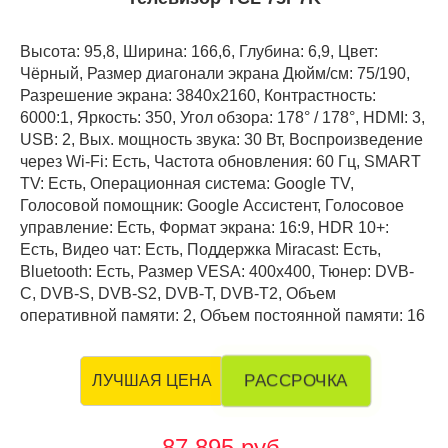
Высота: 95,8, Ширина: 166,6, Глубина: 6,9, Цвет:
Чёрный, Размер диагонали экрана Дюйм/см: 75/190,
Разрешение экрана: 3840x2160, Контрастность:
6000:1, Яркость: 350, Угол обзора: 178° / 178°, HDMI: 3,
USB: 2, Вых. мощность звука: 30 Вт, Воспроизведение
через Wi-Fi: Есть, Частота обновления: 60 Гц, SMART
TV: Есть, Операционная система: Google TV,
Голосовой помощник: Google Ассистент, Голосовое
управление: Есть, Формат экрана: 16:9, HDR 10+:
Есть, Видео чат: Есть, Поддержка Miracast: Есть,
Bluetooth: Есть, Размер VESA: 400х400, Тюнер: DVB-
C, DVB-S, DVB-S2, DVB-T, DVB-T2, Объем
оперативной памяти: 2, Объем постоянной памяти: 16
РАССРОЧКА
ЛУЧШАЯ ЦЕНА
87 895 руб.