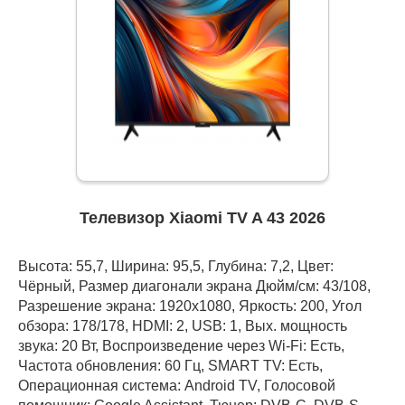
Телевизор Xiaomi TV A 43 2026
Высота: 55,7, Ширина: 95,5, Глубина: 7,2, Цвет:
Чёрный, Размер диагонали экрана Дюйм/см: 43/108,
Разрешение экрана: 1920x1080, Яркость: 200, Угол
обзора: 178/178, HDMI: 2, USB: 1, Вых. мощность
звука: 20 Вт, Воспроизведение через Wi-Fi: Есть,
Частота обновления: 60 Гц, SMART TV: Есть,
Операционная система: Android TV, Голосовой