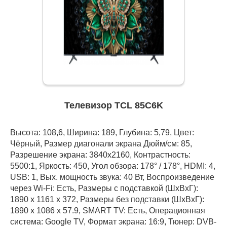
Телевизор TCL 85C6K
Высота: 108,6, Ширина: 189, Глубина: 5,79, Цвет:
Чёрный, Размер диагонали экрана Дюйм/см: 85,
Разрешение экрана: 3840x2160, Контрастность:
5500:1, Яркость: 450, Угол обзора: 178° / 178°, HDMI: 4,
USB: 1, Вых. мощность звука: 40 Вт, Воспроизведение
через Wi-Fi: Есть, Размеры с подставкой (ШxВxГ):
1890 x 1161 x 372, Размеры без подставки (ШxВxГ):
1890 x 1086 x 57.9, SMART TV: Есть, Операционная
система: Google TV, Формат экрана: 16:9, Тюнер: DVB-