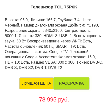
Телевизор TCL 75P6K
Высота: 95,9, Ширина: 166,7, Глубина: 7,4, Цвет:
Чёрный, Размер диагонали экрана Дюйм/см: 75/190,
Разрешение экрана: 3840x2160, Контрастность:
5000:1, Яркость: 330, HDMI: 3, USB: 2, Вых. мощность
звука: 30 Вт, Воспроизведение через Wi-Fi: Есть,
Частота обновления: 60 Гц, SMART TV: Есть,
Операционная система: Google TV, Голосовой
помощник: Google Ассистент, Формат экрана: 16:9,
HDR 10: Есть, Размер VESA: 300 х 300, Тюнер: DVB-C,
DVB-S, DVB-S2, DVB-T, DVB-T2
РАССРОЧКА
ЛУЧШАЯ ЦЕНА
78 995 руб.