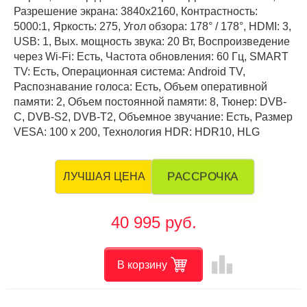
Разрешение экрана: 3840x2160, Контрастность:
5000:1, Яркость: 275, Угол обзора: 178° / 178°, HDMI: 3,
USB: 1, Вых. мощность звука: 20 Вт, Воспроизведение
через Wi-Fi: Есть, Частота обновления: 60 Гц, SMART
TV: Есть, Операционная система: Android TV,
Распознавание голоса: Есть, Объем оперативной
памяти: 2, Объем постоянной памяти: 8, Тюнер: DVB-
C, DVB-S2, DVB-T2, Объемное звучание: Есть, Размер
VESA: 100 х 200, Технология HDR: HDR10, HLG
РАССРОЧКА
ЛУЧШАЯ ЦЕНА
40 995 руб.
leaderboard
В корзину