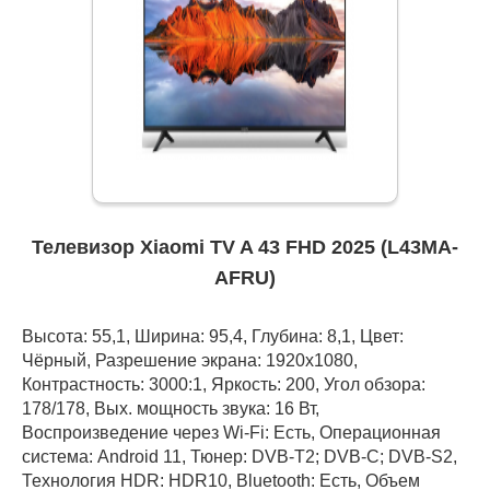
Телевизор Xiaomi TV A 43 FHD 2025 (L43MA-
AFRU)
Высота: 55,1, Ширина: 95,4, Глубина: 8,1, Цвет:
Чёрный, Разрешение экрана: 1920x1080,
Контрастность: 3000:1, Яркость: 200, Угол обзора:
178/178, Вых. мощность звука: 16 Вт,
Воспроизведение через Wi-Fi: Есть, Операционная
система: Android 11, Тюнер: DVB-T2; DVB-C; DVB-S2,
Технология HDR: HDR10, Bluetooth: Есть, Объем