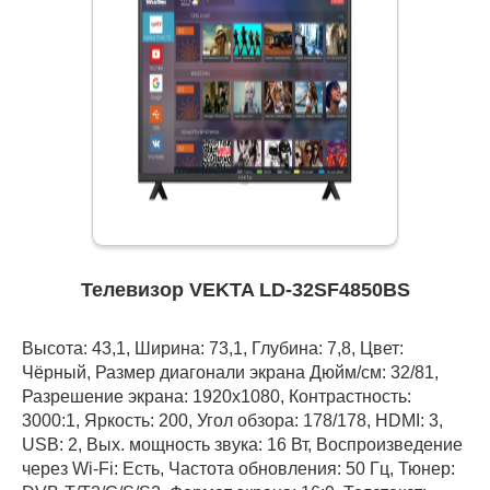
Телевизор VEKTA LD-32SF4850BS
Высота: 43,1, Ширина: 73,1, Глубина: 7,8, Цвет:
Чёрный, Размер диагонали экрана Дюйм/см: 32/81,
Разрешение экрана: 1920x1080, Контрастность:
3000:1, Яркость: 200, Угол обзора: 178/178, HDMI: 3,
USB: 2, Вых. мощность звука: 16 Вт, Воспроизведение
через Wi-Fi: Есть, Частота обновления: 50 Гц, Тюнер: