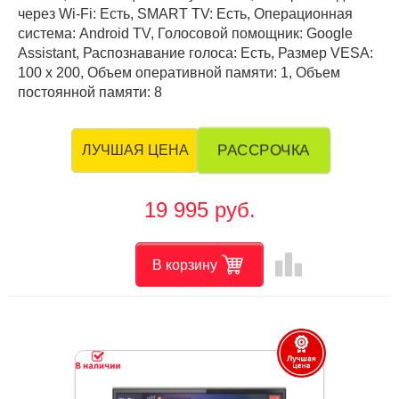
через Wi-Fi: Есть, SMART TV: Есть, Операционная
система: Android TV, Голосовой помощник: Google
Assistant, Распознавание голоса: Есть, Размер VESA:
100 х 200, Объем оперативной памяти: 1, Объем
постоянной памяти: 8
РАССРОЧКА
ЛУЧШАЯ ЦЕНА
19 995 руб.
leaderboard
В корзину