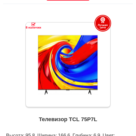
Телевизор TCL 75P7L
Высота: 95,8, Ширина: 166,6, Глубина: 6,9, Цвет: