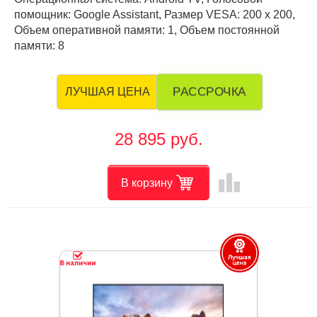
помощник: Google Assistant, Размер VESA: 200 х 200,
Объем оперативной памяти: 1, Объем постоянной
памяти: 8
РАССРОЧКА
ЛУЧШАЯ ЦЕНА
28 895 руб.
leaderboard
В корзину