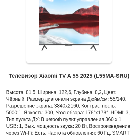
Телевизор Xiaomi TV A 55 2025 (L55MA-SRU)
Высота: 81,5, Ширина: 122,6, Глубина: 8,2, Цвет:
Чёрный, Размер диагонали экрана Дюйм/см: 55/140,
Разрешение экрана: 3840x2160, Контрастность:
5000:1, Яркость: 300, Угол обзора: 178°x178°, HDMI: 3,
Тип пульта ДУ: Bluetooth пульт управления 360 x 1,
USB: 1, Вых. мощность звука: 20 Вт, Воспроизведение
через Wi-Fi: Есть, Частота обновления: 60 Гц, SMART