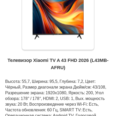
Телевизор Xiaomi TV A 43 FHD 2026 (L43MB-
AFRU)
Высота: 55,7, Ширина: 95,5, Глубина: 7,2, Цвет:
Чёрный, Размер диагонали экрана Дюйм/см: 43/108,
Разрешение экрана: 1920x1080, Яркость: 200, Угол
обзора: 178° / 178°, HDMI: 2, USB: 1, Вых. мощность
звука: 20 Вт, Воспроизведение через Wi-Fi: Есть,
Частота обновления: 60 Гц, SMART TV: Есть,
Операционная система: Android TV, Голосовой