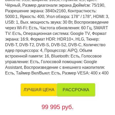
Чёрный, Размер диагонали экрана Дюйм/см: 75/190,
Разрешение экрана: 3840x2160, Контрастность:
5000:1, Яркость: 400, Угол обзора: 178° / 178°, HDMI: 3,
USB: 1, Вых. мощность звука: 30 Вт, Воспроизведение
через Wi-Fi: Есть, Частота обновления: 60 Гц, SMART
TV: Есть, Операционная система: Google TV, Формат
экрана: 16:9, Формат HDR: HDR10+, HLG, Тюнер:
DVB-T, DVB-T2, DVB-S, DVB-S2, DVB-C, Количество
ядер процессора: 4, Процессор: AiPQ, Объем
встроенной памяти: 16, Bluetooth: Есть, Голосовое
управление: Есть, Голосовой помощник: Google
Assistant, Воспроизведение с внешнего накопителя:
Есть, Таймер Вкл/Выкл: Есть, Размер VESA: 400 х 400
РАССРОЧКА
ЛУЧШАЯ ЦЕНА
99 995 руб.