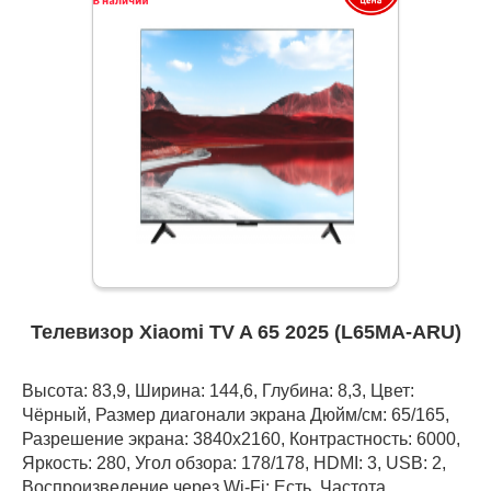
Телевизор Xiaomi TV A 65 2025 (L65MA-ARU)
Высота: 83,9, Ширина: 144,6, Глубина: 8,3, Цвет:
Чёрный, Размер диагонали экрана Дюйм/см: 65/165,
Разрешение экрана: 3840x2160, Контрастность: 6000,
Яркость: 280, Угол обзора: 178/178, HDMI: 3, USB: 2,
Воспроизведение через Wi-Fi: Есть, Частота