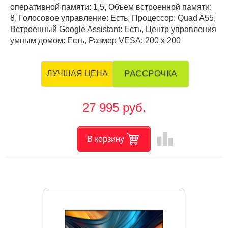
оперативной памяти: 1,5, Объем встроенной памяти:
8, Голосовое управление: Есть, Процессор: Quad A55,
Встроенный Google Assistant: Есть, Центр управления
умным домом: Есть, Размер VESA: 200 х 200
РАССРОЧКА
ЛУЧШАЯ ЦЕНА
27 995 руб.
leaderboard
В корзину