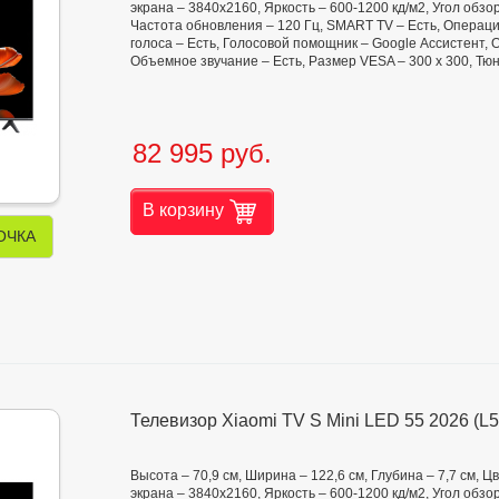
экрана – 3840x2160, Яркость – 600-1200 кд/м2, Угол обзора 
Частота обновления – 120 Гц, SMART TV – Есть, Операци
голоса – Есть, Голосовой помощник – Google Ассистент,
Объемное звучание – Есть, Размер VESA – 300 х 300, Тю
82 995 руб.
В корзину
ОЧКА
Телевизор Xiaomi TV S Mini LED 55 2026 (
Высота – 70,9 см, Ширина – 122,6 см, Глубина – 7,7 см,
экрана – 3840x2160, Яркость – 600-1200 кд/м2, Угол обзора 