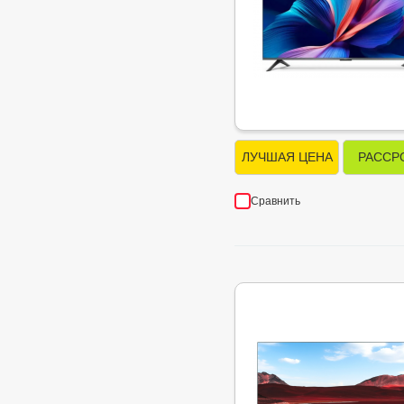
ЛУЧШАЯ ЦЕНА
РАССР
Сравнить