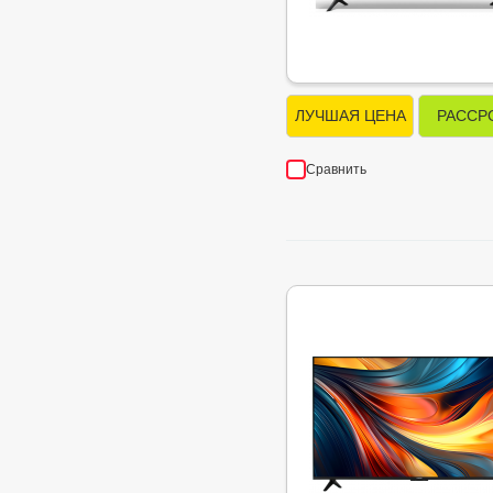
ЛУЧШАЯ ЦЕНА
РАССР
Сравнить