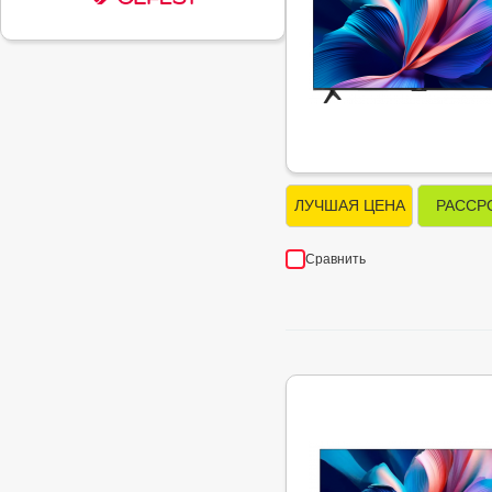
ЛУЧШАЯ ЦЕНА
РАССР
Сравнить