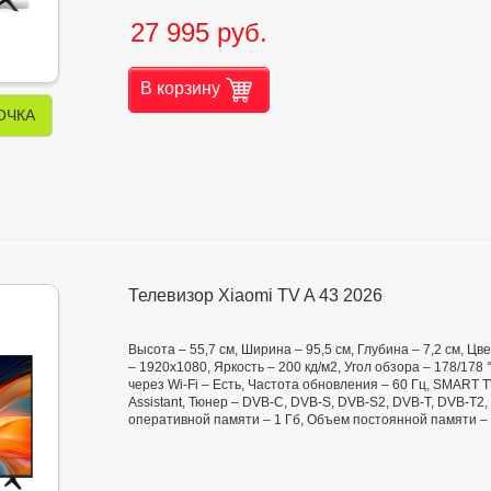
27 995 руб.
В корзину
ОЧКА
Телевизор Xiaomi TV A 43 2026
Высота – 55,7 см, Ширина – 95,5 см, Глубина – 7,2 см, 
– 1920x1080, Яркость – 200 кд/м2, Угол обзора – 178/178 °
через Wi-Fi – Есть, Частота обновления – 60 Гц, SMART 
Assistant, Тюнер – DVB-C, DVB-S, DVB-S2, DVB-T, DVB-T2,
оперативной памяти – 1 Гб, Объем постоянной памяти – 