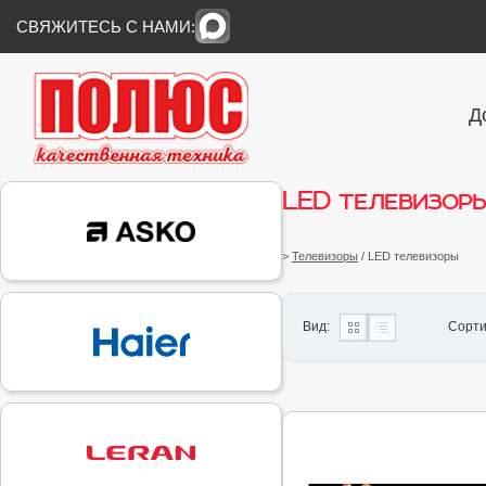
СВЯЖИТЕСЬ С НАМИ:
Д
LED телевизор
>
Телевизоры
/ LED телевизоры
Вид:
Сорти