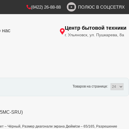
(8422) 26-88-88
ПОЛЮС В СОЦСЕТЯХ
Центр бытовой техники
 нас
г. Ульяновск, ул. Пушкарева, 8а
Товаров на странице:
L65MC-SRU)
 Цвет – Чёрный, Размер диагонали экрана Дюйм/см – 65/165, Разрешение