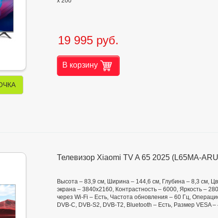
х 200
19 995 руб.
В корзину
ОЧКА
Телевизор Xiaomi TV A 65 2025 (L65MA-ARU
Высота – 83,9 см, Ширина – 144,6 см, Глубина – 8,3 см,
экрана – 3840x2160, Контрастность – 6000, Яркость – 280 
через Wi-Fi – Есть, Частота обновления – 60 Гц, Операци
DVB-C, DVB-S2, DVB-T2, Bluetooth – Есть, Размер VESA – 