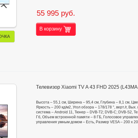
55 995 руб.
В корзину
ОЧКА
Телевизор Xiaomi TV A 43 FHD 2025 (L43M
Высота – 55,1 см, Ширина – 95,4 см, Глубина – 8,1 см, Ц
Яркость – 200 кд/м2, Угол обзора – 178/178 °, верт./г, В
система – Android 11, Тюнер – DVB-T2; DVB-C; DVB-S2, Т
Гб, Объем встроенной памяти – 8 ГБ, Голосовое управлен
управления умным домом – Есть, Размер VESA – 200 х 2