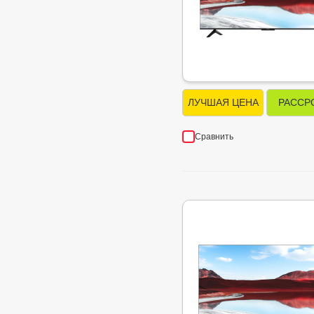
ЛУЧШАЯ ЦЕНА
РАССР
Сравнить