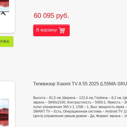
60 095 руб.
В корзину
ОЧКА
Телевизор Xiaomi TV A 55 2025 (L55MA-SRU
Высота – 81,5 см, Ширина – 122,6 см, Глубина – 8,2 см,
экрана – 3840x2160, Контрастность – 5000:1, Яркость – 300
пульт управления 360 x 1, USB – 1, Вых. мощность звука 
SMART TV – Есть, Операционная система – Android TV 11,
Центр управления умным домом – Да, Формат экрана – 1