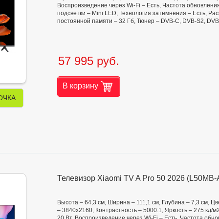
Воспроизведение через Wi-Fi – Есть, Частота обновления
подсветки – Mini LED, Технология затемнения – Есть, Ра
постоянной памяти – 32 Гб, Тюнер – DVB-C, DVB-S2, DVB-
57 995 руб.
В корзину
ОЧКА
Телевизор Xiaomi TV A Pro 50 2026 (L50MB
Высота – 64,3 см, Ширина – 111,1 см, Глубина – 7,3 см,
– 3840x2160, Контрастность – 5000:1, Яркость – 275 кд/м2, 
20 Вт, Воспроизведение через Wi-Fi – Есть, Частота обн