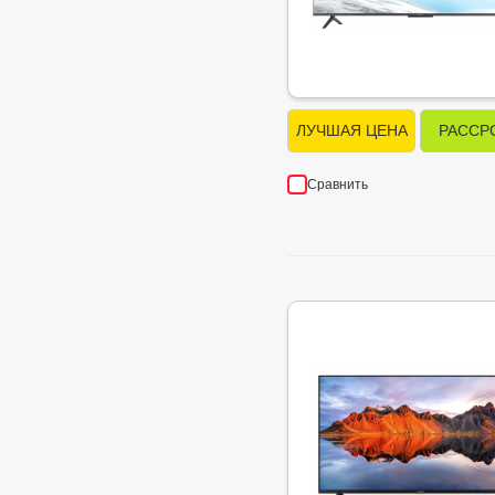
ЛУЧШАЯ ЦЕНА
РАССР
Сравнить