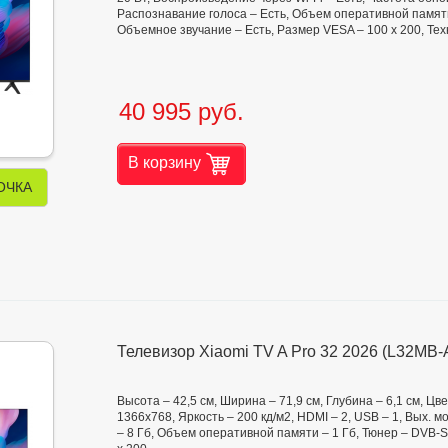
Распознавание голоса – Есть, Объем оперативной памяти
Объемное звучание – Есть, Размер VESA – 100 х 200, Т
40 995 руб.
В корзину
ОЧКА
Телевизор Xiaomi TV A Pro 32 2026 (L32M
Высота – 42,5 см, Ширина – 71,9 см, Глубина – 6,1 см, Ц
1366x768, Яркость – 200 кд/м2, HDMI – 2, USB – 1, Вых. 
– 8 Гб, Объем оперативной памяти – 1 Гб, Тюнер – DVB-S