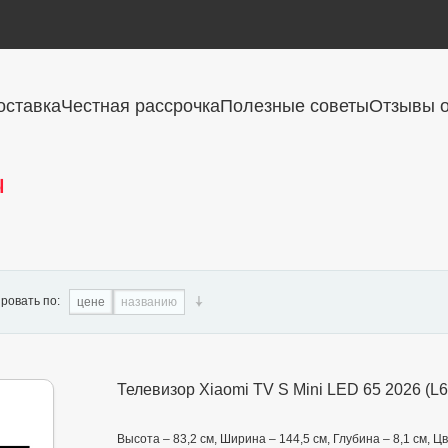
оставка
Честная рассрочка
Полезные советы
Отзывы о
ы
ровать по:
цене
названию
Телевизор Xiaomi TV S Mini LED 65 2026 (
Высота – 83,2 см, Ширина – 144,5 см, Глубина – 8,1 см,