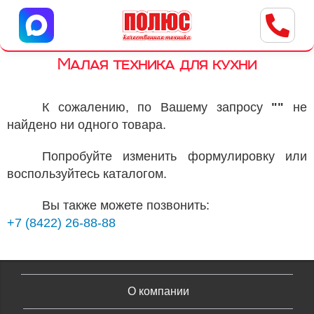
Центр бытовой техники
г. Ульяновск, ул. Пушкарева, 8a
Малая техника для кухни
К сожалению, по Вашему запросу
""
не
найдено ни одного товара.
Попробуйте изменить формулировку или
воспользуйтесь каталогом.
Вы также можете позвонить:
+7 (8422) 26-88-88
О компании