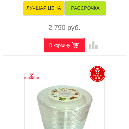
РАССРОЧКА
ЛУЧШАЯ ЦЕНА
2 790 руб.
leaderboard
В корзину