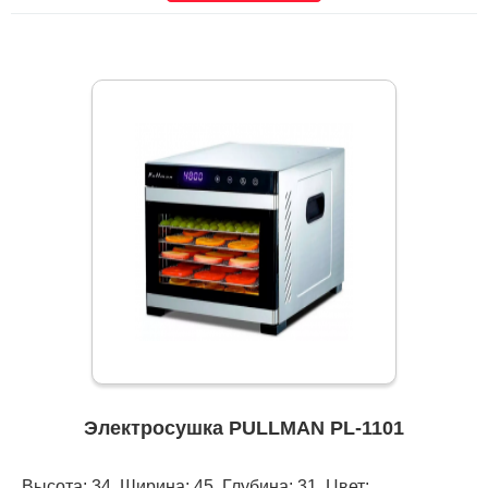
Электросушка PULLMAN PL-1101
Высота: 34, Ширина: 45, Глубина: 31, Цвет: