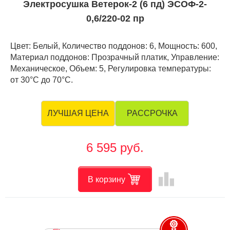
Электросушка Ветерок-2 (6 пд) ЭСОФ-2-
0,6/220-02 пр
Цвет: Белый, Количество поддонов: 6, Мощность: 600,
Материал поддонов: Прозрачный платик, Управление:
Механическое, Объем: 5, Регулировка температуры:
от 30°С до 70°С.
РАССРОЧКА
ЛУЧШАЯ ЦЕНА
6 595 руб.
leaderboard
В корзину