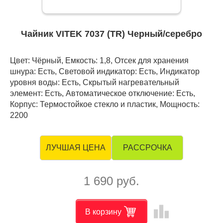
Чайник VITEK 7037 (TR) Черный/серебро
Цвет: Чёрный, Емкость: 1,8, Отсек для хранения
шнура: Есть, Световой индикатор: Есть, Индикатор
уровня воды: Есть, Скрытый нагревательный
элемент: Есть, Автоматическое отключение: Есть,
Корпус: Термостойкое стекло и пластик, Мощность:
2200
РАССРОЧКА
ЛУЧШАЯ ЦЕНА
1 690 руб.
leaderboard
В корзину