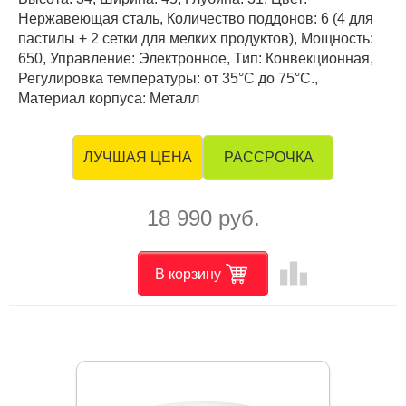
Нержавеющая сталь, Количество поддонов: 6 (4 для
пастилы + 2 сетки для мелких продуктов), Мощность:
650, Управление: Электронное, Тип: Конвекционная,
Регулировка температуры: от 35°С до 75°С.,
Материал корпуса: Металл
РАССРОЧКА
ЛУЧШАЯ ЦЕНА
18 990 руб.
leaderboard
В корзину