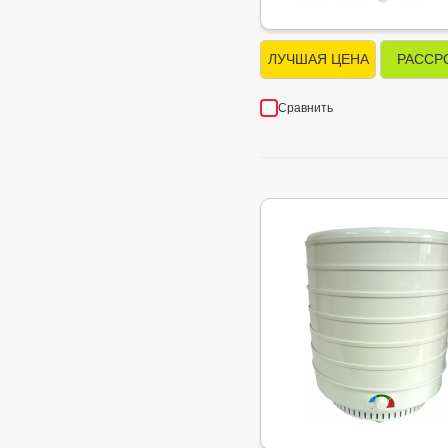
ЛУЧШАЯ ЦЕНА
РАССР
Сравнить