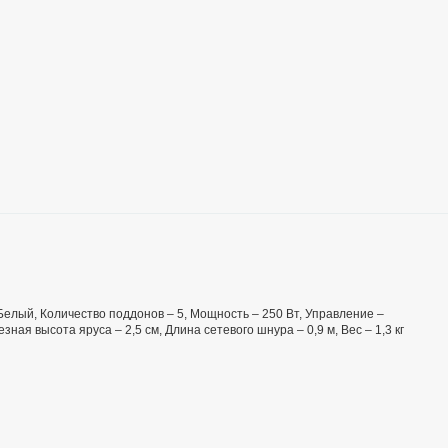
 Белый, Количество поддонов – 5, Мощность – 250 Вт, Управление –
ая высота яруса – 2,5 см, Длина сетевого шнура – 0,9 м, Вес – 1,3 кг