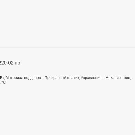
220-02 пр
 Вт, Материал поддонов – Прозрачный платик, Управление – Механическое,
. °C