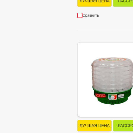
ЛУЧШАЯ ЦЕНА
РАССР
Сравнить
ЛУЧШАЯ ЦЕНА
РАССР