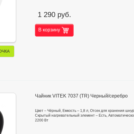
1 290 руб.
В корзину
ОЧКА
Чайник VITEK 7037 (TR) Черный/серебро
Цвет – Чёрный, Емкость – 1,8 л, Отсек для хранения шнур
Скрытый нагревательный элемент – Есть, Автоматическое
2200 Вт