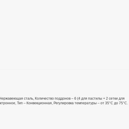
 Нержавеющая сталь, Количество поддонов – 6 (4 для пастилы + 2 сетки для
ктронное, Тип – Конвекционная, Регулировка температуры – от 35°С до 75°С.