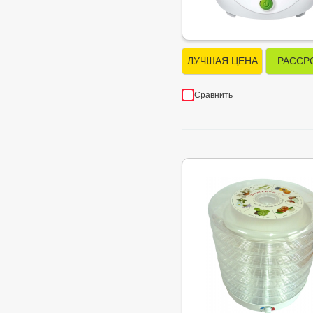
ЛУЧШАЯ ЦЕНА
РАССР
Сравнить