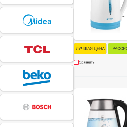
ЛУЧШАЯ ЦЕНА
РАССР
Сравнить