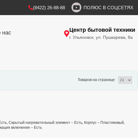
(8422) 26-88-88
ПОЛЮС В СОЦСЕТЯХ
Центр бытовой техники
 нас
г. Ульяновск, ул. Пушкарева, 8а
Товаров на странице:
 Есть, Скрытый нагревательный элемент – Есть, Корпус – Пластиковый,
икация включения – Есть