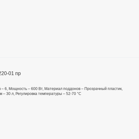
220-01 пр
в – 6, Мощность – 600 Вт, Материал поддонов – Прозрачный пластик,
 – 30 л, Регулировка температуры – 52-70 °C