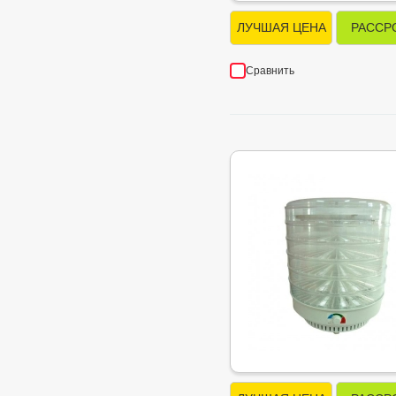
ЛУЧШАЯ ЦЕНА
РАССР
Сравнить