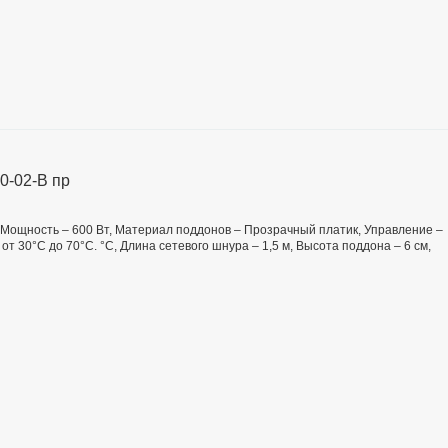
0-02-В пр
, Мощность – 600 Вт, Материал поддонов – Прозрачный платик, Управление –
т 30°С до 70°С. °C, Длина сетевого шнура – 1,5 м, Высота поддона – 6 см,