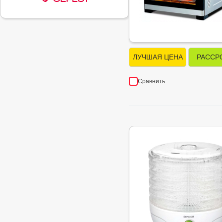
ЛУЧШАЯ ЦЕНА
РАССР
Сравнить