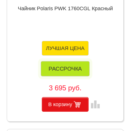
Чайник Polaris PWK 1760CGL Красный
ЛУЧШАЯ ЦЕНА
РАССРОЧКА
3 695 руб.
leaderboard
В корзину