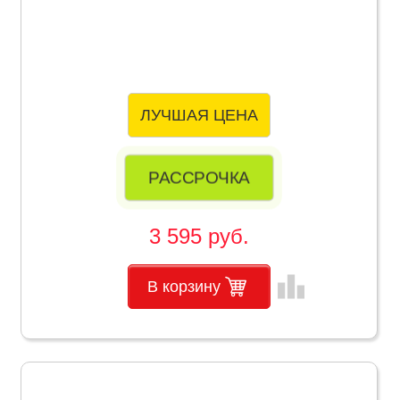
ЛУЧШАЯ ЦЕНА
РАССРОЧКА
3 595 руб.
leaderboard
В корзину