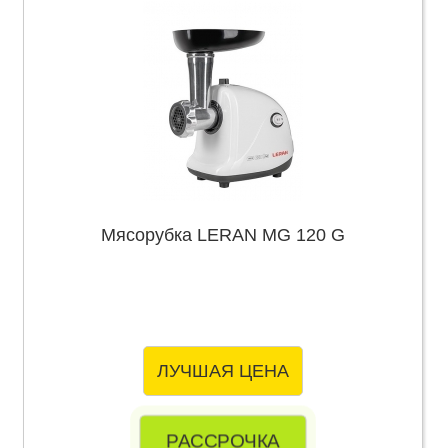
Мясорубка LERAN MG 120 G
ЛУЧШАЯ ЦЕНА
РАССРОЧКА