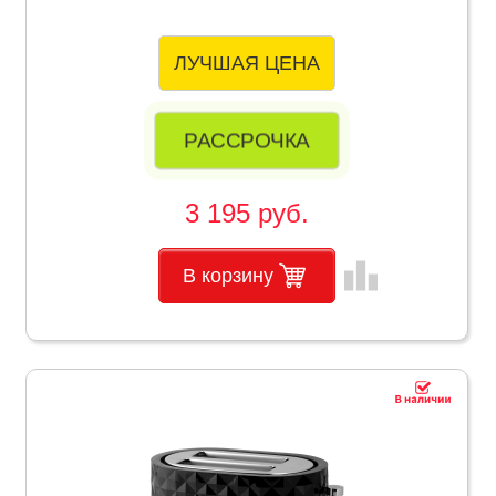
ЛУЧШАЯ ЦЕНА
РАССРОЧКА
3 195 руб.
leaderboard
В корзину