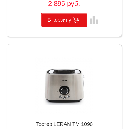
2 895 руб.
leaderboard
В корзину
Тостер LERAN TM 1090