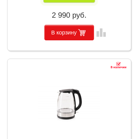
2 990 руб.
leaderboard
В корзину