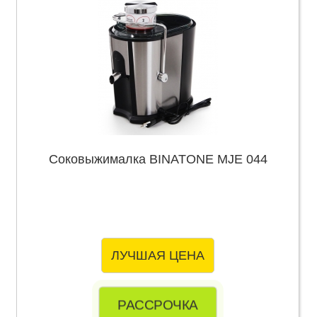
Соковыжималка BINATONE MJE 044
ЛУЧШАЯ ЦЕНА
РАССРОЧКА