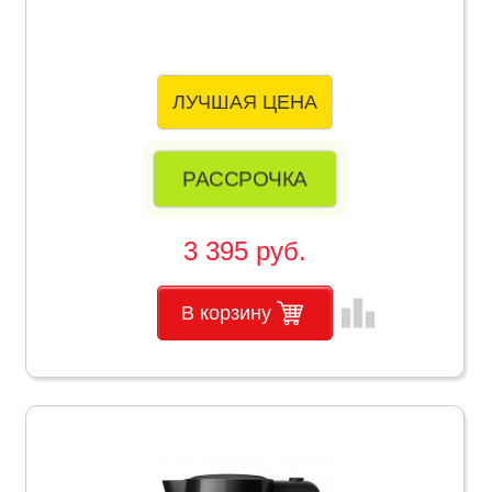
ЛУЧШАЯ ЦЕНА
РАССРОЧКА
3 395 руб.
leaderboard
В корзину