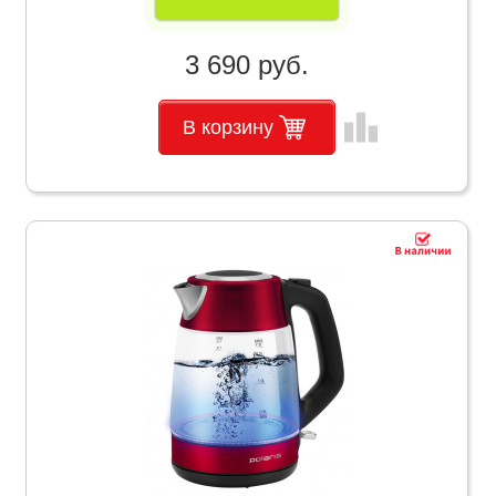
3 690 руб.
leaderboard
В корзину