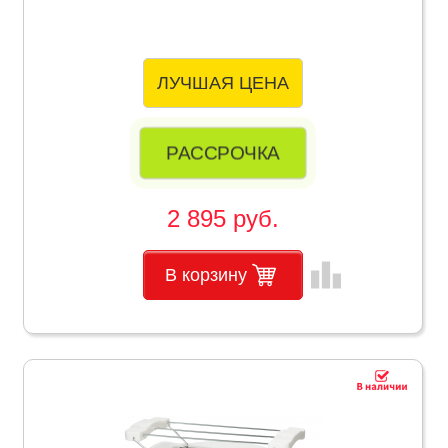
ЛУЧШАЯ ЦЕНА
РАССРОЧКА
2 895 руб.
leaderboard
В корзину