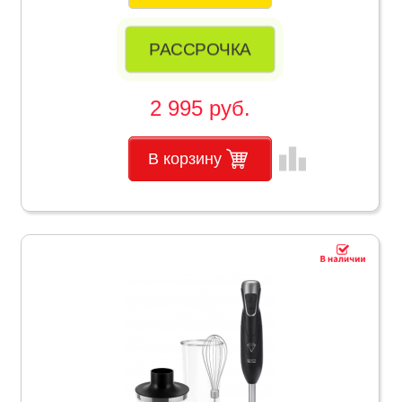
РАССРОЧКА
2 995 руб.
leaderboard
В корзину