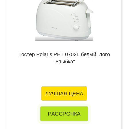
Тостер Polaris PET 0702L белый, лого
"Улыбка"
ЛУЧШАЯ ЦЕНА
РАССРОЧКА