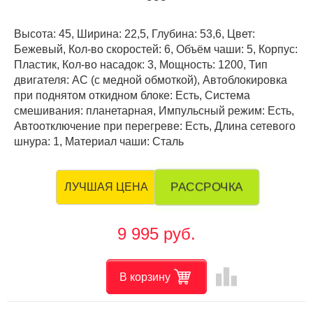
Высота: 45, Ширина: 22,5, Глубина: 53,6, Цвет:
Бежевый, Кол-во скоростей: 6, Объём чаши: 5, Корпус:
Пластик, Кол-во насадок: 3, Мощность: 1200, Тип
двигателя: AC (с медной обмоткой), Автоблокировка
при поднятом откидном блоке: Есть, Система
смешивания: планетарная, Импульсный режим: Есть,
Автоотключение при перегреве: Есть, Длина сетевого
шнура: 1, Материал чаши: Сталь
РАССРОЧКА
ЛУЧШАЯ ЦЕНА
9 995 руб.
leaderboard
В корзину