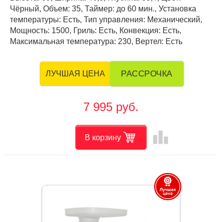
Чёрный, Объем: 35, Таймер: до 60 мин., Установка
температуры: Есть, Тип управления: Механический,
Мощность: 1500, Гриль: Есть, Конвекция: Есть,
Максимальная температура: 230, Вертел: Есть
РАССРОЧКА
ЛУЧШАЯ ЦЕНА
7 995 руб.
leaderboard
В корзину