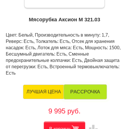
Мясорубка Аксион М 321.03
Цвет: Белый, Производительность в минуту: 1,7,
Реверс: Есть, Толкатель: Есть, Отсек для хранения
насадок: Есть, Лоток для мяса: Есть, Мощность: 1500,
Бесшумный двигатель: Есть, Сменные
предохранительные колпачки: Есть, Двойная защита
от перегрузки: Есть, Встроенный термовыключатель:
Есть
РАССРОЧКА
ЛУЧШАЯ ЦЕНА
9 995 руб.
leaderboard
В корзину