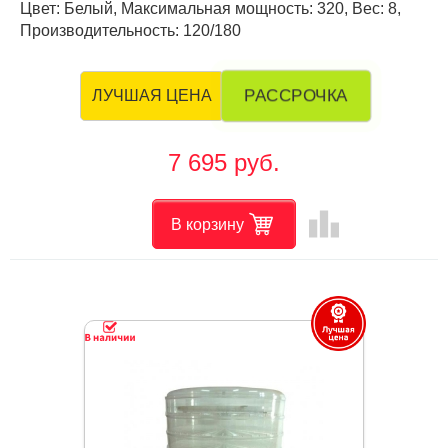
Цвет: Белый, Максимальная мощность: 320, Вес: 8,
Производительность: 120/180
РАССРОЧКА
ЛУЧШАЯ ЦЕНА
7 695 руб.
leaderboard
В корзину