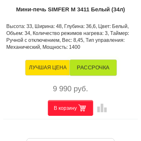
Мини-печь SIMFER M 3411 Белый (34л)
Высота: 33, Ширина: 48, Глубина: 36,6, Цвет: Белый,
Объем: 34, Количество режимов нагрева: 3, Таймер:
Ручной с отключением, Вес: 8,45, Тип управления:
Механический, Мощность: 1400
РАССРОЧКА
ЛУЧШАЯ ЦЕНА
9 990 руб.
leaderboard
В корзину