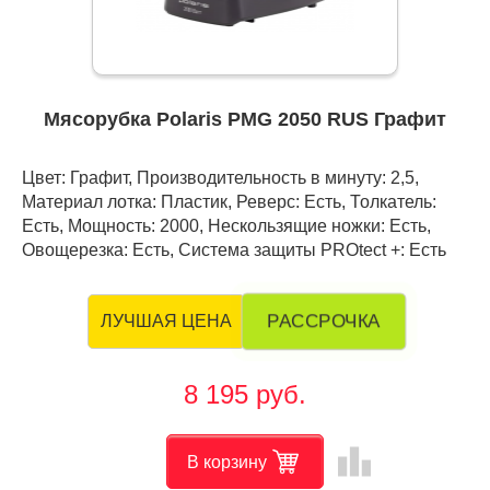
Мясорубка Polaris PMG 2050 RUS Графит
Цвет: Графит, Производительность в минуту: 2,5,
Материал лотка: Пластик, Реверс: Есть, Толкатель:
Есть, Мощность: 2000, Нескользящие ножки: Есть,
Овощерезка: Есть, Система защиты PROtect +: Есть
РАССРОЧКА
ЛУЧШАЯ ЦЕНА
8 195 руб.
leaderboard
В корзину