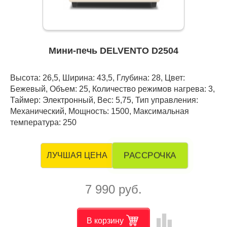
Мини-печь DELVENTO D2504
Высота: 26,5, Ширина: 43,5, Глубина: 28, Цвет:
Бежевый, Объем: 25, Количество режимов нагрева: 3,
Таймер: Электронный, Вес: 5,75, Тип управления:
Механический, Мощность: 1500, Максимальная
температура: 250
РАССРОЧКА
ЛУЧШАЯ ЦЕНА
7 990 руб.
leaderboard
В корзину