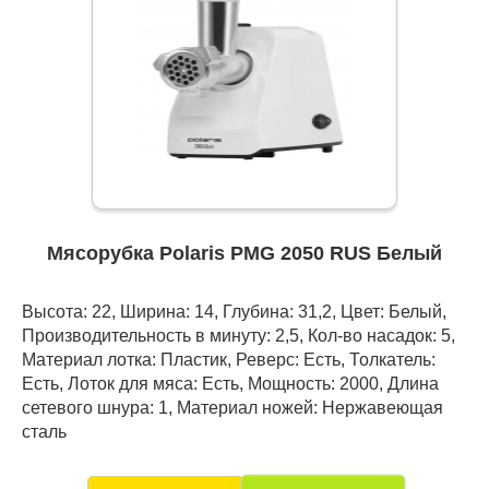
Мясорубка Polaris PMG 2050 RUS Белый
Высота: 22, Ширина: 14, Глубина: 31,2, Цвет: Белый,
Производительность в минуту: 2,5, Кол-во насадок: 5,
Материал лотка: Пластик, Реверс: Есть, Толкатель:
Есть, Лоток для мяса: Есть, Мощность: 2000, Длина
сетевого шнура: 1, Материал ножей: Нержавеющая
сталь