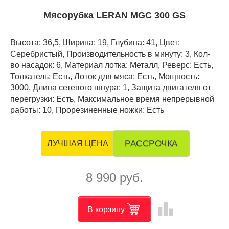
Мясорубка LERAN MGC 300 GS
Высота: 36,5, Ширина: 19, Глубина: 41, Цвет:
Серебристый, Производительность в минуту: 3, Кол-
во насадок: 6, Материал лотка: Металл, Реверс: Есть,
Толкатель: Есть, Лоток для мяса: Есть, Мощность:
3000, Длина сетевого шнура: 1, Защита двигателя от
перегрузки: Есть, Максимальное время непрерывной
работы: 10, Прорезиненные ножки: Есть
РАССРОЧКА
ЛУЧШАЯ ЦЕНА
8 990 руб.
leaderboard
В корзину