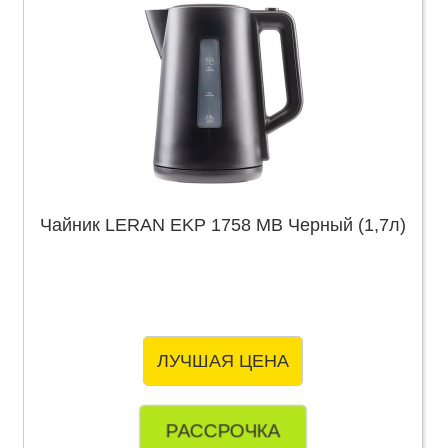
Чайник LERAN EKP 1758 MB Черный (1,7л)
ЛУЧШАЯ ЦЕНА
РАССРОЧКА