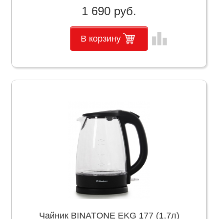
1 690 руб.
leaderboard
В корзину
Чайник BINATONE EKG 177 (1,7л)