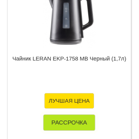
Чайник LERAN EKP-1758 MB Черный (1,7л)
ЛУЧШАЯ ЦЕНА
РАССРОЧКА