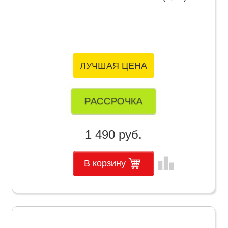
ЛУЧШАЯ ЦЕНА
РАССРОЧКА
1 490 руб.
leaderboard
В корзину