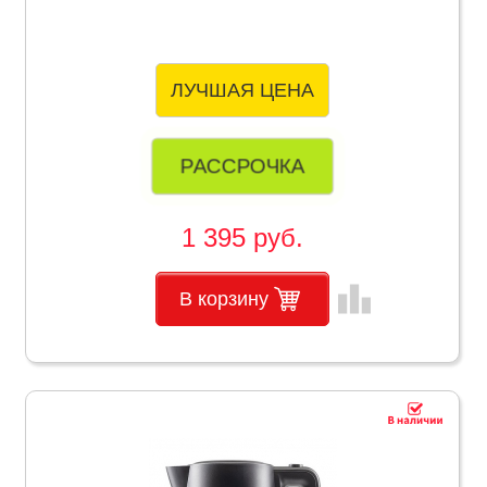
ЛУЧШАЯ ЦЕНА
РАССРОЧКА
1 395 руб.
leaderboard
В корзину