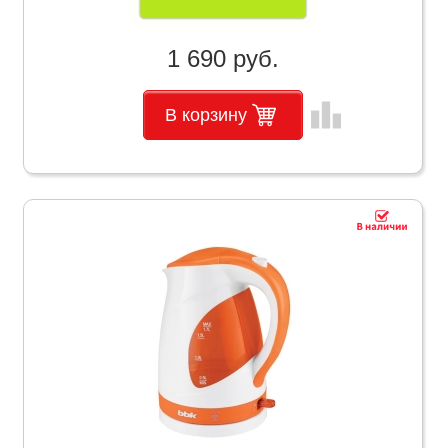
1 690 руб.
leaderboard
В корзину