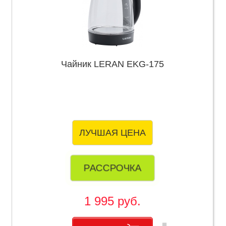
Чайник LERAN EKG-175
ЛУЧШАЯ ЦЕНА
РАССРОЧКА
1 995 руб.