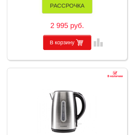
РАССРОЧКА
2 995 руб.
leaderboard
В корзину