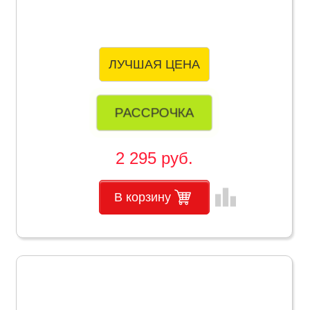
ЛУЧШАЯ ЦЕНА
РАССРОЧКА
2 295 руб.
leaderboard
В корзину