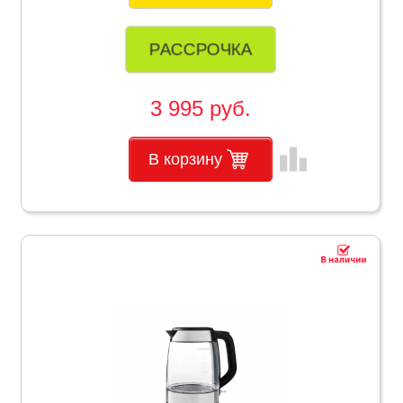
РАССРОЧКА
3 995 руб.
leaderboard
В корзину