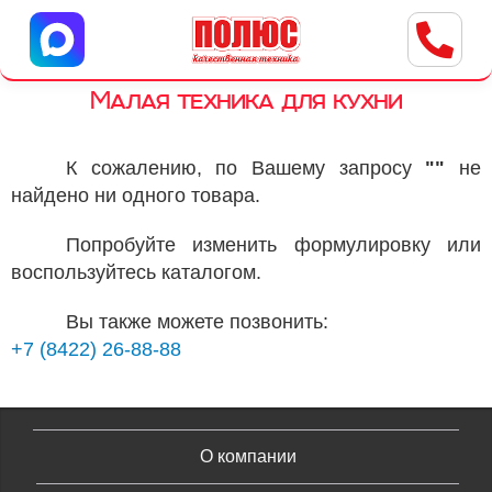
Центр бытовой техники
г. Ульяновск, ул. Пушкарева, 8a
Малая техника для кухни
К сожалению, по Вашему запросу
""
не
найдено ни одного товара.
Попробуйте изменить формулировку или
воспользуйтесь каталогом.
Вы также можете позвонить:
+7 (8422) 26-88-88
О компании